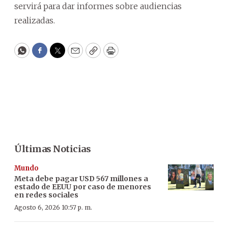
servirá para dar informes sobre audiencias
realizadas.
WhatsApp
Facebook
Twitter
Email
Copy
Print
Últimas Noticias
Mundo
Meta debe pagar USD 567 millones a
estado de EEUU por caso de menores
en redes sociales
Agosto 6, 2026 10:57 p. m.