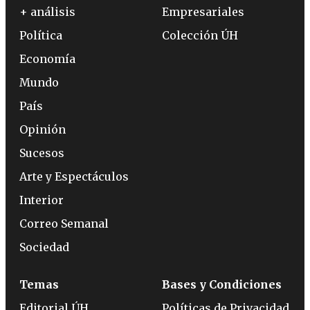
+ análisis
Empresariales
Política
Colección ÚH
Economía
Mundo
País
Opinión
Sucesos
Arte y Espectáculos
Interior
Correo Semanal
Sociedad
Temas
Bases y Condiciones
Editorial ÚH
Políticas de Privacidad