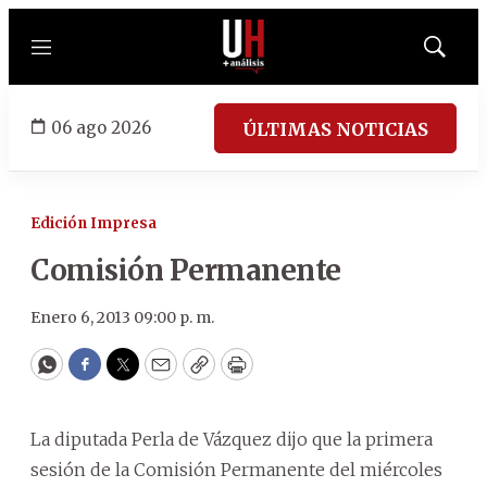
Menú
Mostrar
búsqued
06 ago 2026
ÚLTIMAS NOTICIAS
Edición Impresa
Comisión Permanente
Enero 6, 2013 09:00 p. m.
WhatsApp
Facebook
Twitter
Email
Copy
Print
La diputada Perla de Vázquez dijo que la primera
sesión de la Comisión Permanente del miércoles