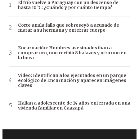
El frío vuelve a Paraguay con un descenso de
hasta 10°C: ¿Cuándo y por cuánto tiempo?
Corte anula fallo que sobreseyó a acusado de
matar a su hermana y enterrar cuerpo
Encarnación: Hombres asesinados iban a
comprar oro, uno recibió 8 balazos y otro uno en
la boca
Video: Identifican a los ejecutados en un parque
ecológico de Encarnación y aparecen imágenes
claves
Hallan a adolescente de 14 años enterrada en una
vivienda familiar en Caazapá