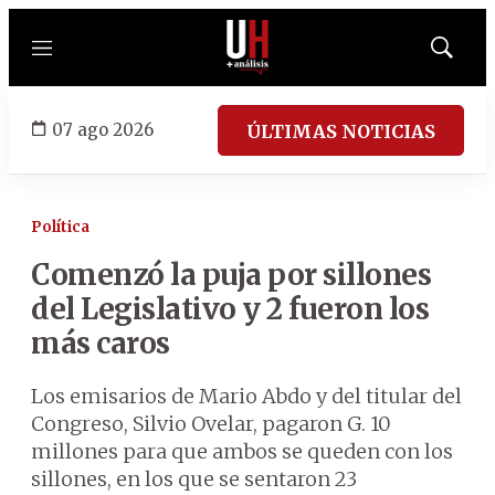
Menú
Mostrar
búsqued
07 ago 2026
ÚLTIMAS NOTICIAS
Política
Comenzó la puja por sillones
del Legislativo y 2 fueron los
más caros
Los emisarios de Mario Abdo y del titular del
Congreso, Silvio Ovelar, pagaron G. 10
millones para que ambos se queden con los
sillones, en los que se sentaron 23