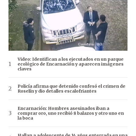
Video: Identifican a los ejecutados en un parque
ecológico de Encarnación y aparecen imágenes
claves
Policía afirma que detenido confesó el crimen de
Roselín y dio detalles escalofriantes
Encarnación: Hombres asesinados iban a
comprar oro, uno recibió 8 balazos y otro uno en
la boca
Hallan a adolescente de 14 años enterrada en una