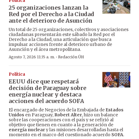
Política
25 organizaciones lanzan la
Red por el Derecho a la Ciudad
ante el deterioro de Asunción
Un total de 25 organizaciones, colectivos y asociaciones
ciudadanas presentarán este sábado la Red por el
Derecho a la Ciudad, una articulación que busca
impulsar acciones frente al deterioro urbano de
Asunción y el área metropolitana.
·
Agosto 7, 2026 11:35 a. m.
Redacción ÚH
Política
EEUU dice que respetará
decisión de Paraguay sobre
energía nuclear y destaca
acciones del acuerdo SOFA
El encargado de Negocios de la Embajada de
Estados
Unidos
en Paraguay,
Robert Alter
, hizo un balance
sobre las cooperaciones con el país y se refirió al
objetivo que tienen en cuanto a la generación de
energía nuclear
y las misiones desarrolladas hasta el
momento en el marco del cuestionado acuerdo
SOFA
.