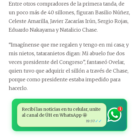
Entre otros compradores de la primera tanda, de
un poco más de 40 sillones, figuran Basilio Núñez,
Celeste Amarilla, Javier Zacarías Irún, Sergio Rojas,
Eduardo Nakayama y Natalicio Chase.
“Imagínense que me regalen y tengo en mi casa; y
mis nietos, tataranietos digan: Mi abuelo fue dos
veces presidente del Congreso”, fantaseó Ovelar,
quien tuvo que adquirir el sillón a través de Chase,
porque como presidente estaba impedido para
hacerlo.
Recibí las noticias en tu celular, unite
1
al canal de ÚH en WhatsApp 🤩
✓✓
19:37