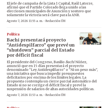
El jefe de campaña de la Lista 1 Capital, Raúl Latorre,
afirmó que el Partido Colorado llega unido a las
elecciones municipales de Asunción y sostuvo que
solamente la victoria será clave para la ANR.
·
Agosto 7, 2026 11:55 a. m.
Redacción ÚH
Política
Bachi presentará proyecto
“Antidespilfarro” que prevé un
“shutdown” parcial del Estado
por déficit fiscal
El presidente del Congreso, Basilio
Bachi
Núñez,
anunció que en 15 días presentará el proyecto
denominado “Ley Antidespilfarro” o “Ni un peso más”,
una iniciativa que busca impedir presupuestos
deficitarios por encima de los límites legales. La
propuesta contempla un cierre parcial automático del
Estado si no se corrige el déficit fiscal y prevé la
suspensión de salarios de altas autoridades políticas.
·
Agosto 7, 2026 11:53 a. m.
Redacción ÚH