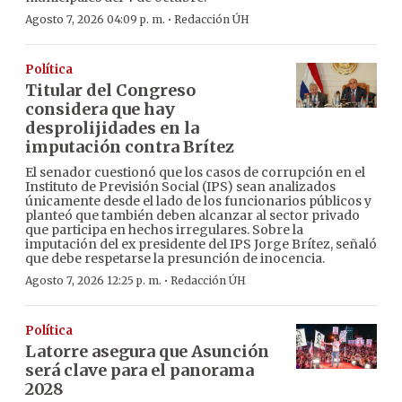
·
Agosto 7, 2026 04:09 p. m.
Redacción ÚH
Política
Titular del Congreso
considera que hay
desprolijidades en la
imputación contra Brítez
El senador cuestionó que los casos de corrupción en el
Instituto de Previsión Social (IPS) sean analizados
únicamente desde el lado de los funcionarios públicos y
planteó que también deben alcanzar al sector privado
que participa en hechos irregulares. Sobre la
imputación del ex presidente del IPS Jorge Brítez, señaló
que debe respetarse la presunción de inocencia.
·
Agosto 7, 2026 12:25 p. m.
Redacción ÚH
Política
Latorre asegura que Asunción
será clave para el panorama
2028