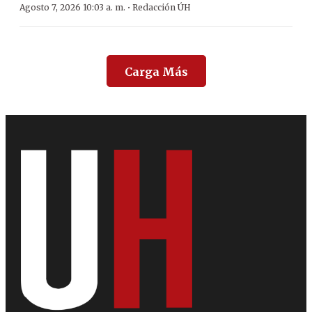
·
Agosto 7, 2026 10:03 a. m.
Redacción ÚH
Carga Más