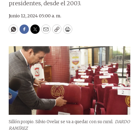
presidentes, desde el 2003.
Junio 12, 2024 05:00 a. m.
WhatsApp
Facebook
Twitter
Email
Copy
Print
Sillón propio. Silvio Ovelar se va a quedar con su curul.
DARDO
RAMÍREZ