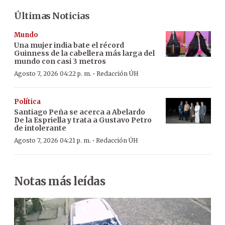
Últimas Noticias
Mundo
Una mujer india bate el récord
Guinness de la cabellera más larga del
mundo con casi 3 metros
·
Agosto 7, 2026 04:22 p. m.
Redacción ÚH
Política
Santiago Peña se acerca a Abelardo
De la Espriella y trata a Gustavo Petro
de intolerante
·
Agosto 7, 2026 04:21 p. m.
Redacción ÚH
Notas más leídas