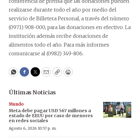
conferencia de prensa que las donaciones pueden
realizarse durante todo el año por medio del
servicio de Billetera Personal, a través del número
(0971) 908-000, para las donaciones en efectivo. La
institución además recibe donaciones de
alimentos todo el año. Para más informes
comunicarse al (0982) 349-806.
WhatsApp
Facebook
Twitter
Email
Copy
Print
Últimas Noticias
Mundo
Meta debe pagar USD 567 millones a
estado de EEUU por caso de menores
en redes sociales
Agosto 6, 2026 10:57 p. m.