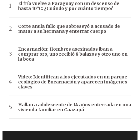
El frío vuelve a Paraguay con un descenso de
hasta 10°C: ¿Cuándo y por cuánto tiempo?
Corte anula fallo que sobreseyó a acusado de
matar a su hermana y enterrar cuerpo
Encarnación: Hombres asesinados iban a
comprar oro, uno recibió 8 balazos y otro uno en
la boca
Video: Identifican a los ejecutados en un parque
ecológico de Encarnación y aparecen imágenes
claves
Hallan a adolescente de 14 años enterrada en una
vivienda familiar en Caazapá