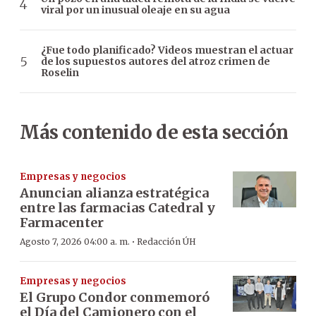
viral por un inusual oleaje en su agua
¿Fue todo planificado? Videos muestran el actuar
de los supuestos autores del atroz crimen de
Roselin
Más contenido de esta sección
Empresas y negocios
Anuncian alianza estratégica
entre las farmacias Catedral y
Farmacenter
·
Agosto 7, 2026 04:00 a. m.
Redacción ÚH
Empresas y negocios
El Grupo Condor conmemoró
el Día del Camionero con el