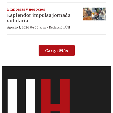
Empresas y negocios
Esplendor impulsa jornada
solidaria
·
Agosto 1, 2026 04:00 a. m.
Redacción ÚH
Carga Más