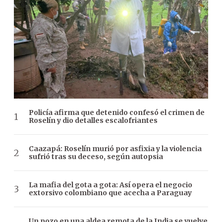
Policía afirma que detenido confesó el crimen de
Roselín y dio detalles escalofriantes
Caazapá: Roselín murió por asfixia y la violencia
sufrió tras su deceso, según autopsia
La mafia del gota a gota: Así opera el negocio
extorsivo colombiano que acecha a Paraguay
Un pozo en una aldea remota de la India se vuelve