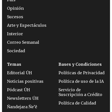
Opinión
Sucesos
Arte y Espectáculos
Interior
Correo Semanal
Sociedad
Temas
Bases y Condiciones
Editorial ÚH
Políticas de Privacidad
Noticias positivas
Política de uso de la IA
Pódcast ÚH
Servicio de
Suscripción a Crédito
Newsletters ÚH
Política de Calidad
Ñandejara Ñe’ẽ