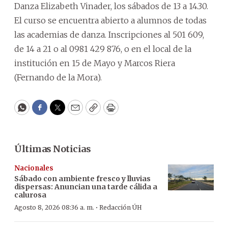
Danza Elizabeth Vinader, los sábados de 13 a 14.30.
El curso se encuentra abierto a alumnos de todas
las academias de danza. Inscripciones al 501 609,
de 14 a 21 o al 0981 429 876, o en el local de la
institución en 15 de Mayo y Marcos Riera
(Fernando de la Mora).
WhatsApp
Facebook
Twitter
Email
Copy
Print
Últimas Noticias
Nacionales
Sábado con ambiente fresco y lluvias
dispersas: Anuncian una tarde cálida a
calurosa
·
Agosto 8, 2026 08:36 a. m.
Redacción ÚH