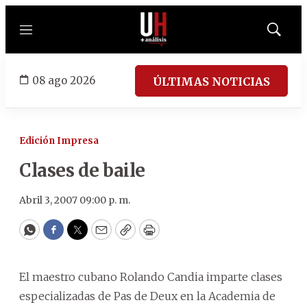
Menú
Mostrar
búsqued
08 ago 2026
ÚLTIMAS NOTICIAS
Edición Impresa
Clases de baile
Abril 3, 2007 09:00 p. m.
WhatsApp
Facebook
Twitter
Email
Copy
Print
El maestro cubano Rolando Candia imparte clases
especializadas de Pas de Deux en la Academia de