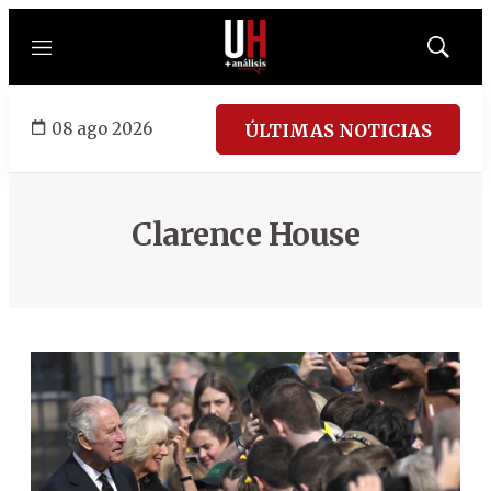
Menú
Mostrar
búsqued
08 ago 2026
ÚLTIMAS NOTICIAS
Clarence House