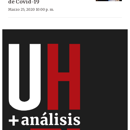
de Covid-19
Marzo 25, 2020 10:00 p. m.