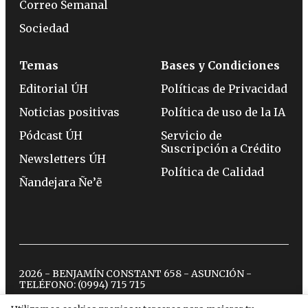
Correo Semanal
Sociedad
Temas
Bases y Condiciones
Editorial ÚH
Políticas de Privacidad
Noticias positivas
Política de uso de la IA
Pódcast ÚH
Servicio de
Suscripción a Crédito
Newsletters ÚH
Política de Calidad
Ñandejara Ñe’ẽ
2026 - BENJAMÍN CONSTANT 658 - ASUNCIÓN -
TELÉFONO:
(0994) 715 715