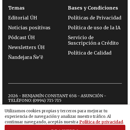
Temas
Bases y Condiciones
Editorial ÚH
Políticas de Privacidad
Noticias positivas
Política de uso de la IA
Pódcast ÚH
Servicio de
Suscripción a Crédito
Newsletters ÚH
Política de Calidad
Ñandejara Ñe’ẽ
2026 - BENJAMÍN CONSTANT 658 - ASUNCIÓN -
TELÉFONO:
(0994) 715 715
Utilizamos cookies propias y terceros para mejorar tu
experiencia de navegación y analizar nuestro tráfico. Al
twitter
instagram
facebook
tiktok
youtube
spotify
continuar navegando, aceptás nuestra
Política de privacidad
.