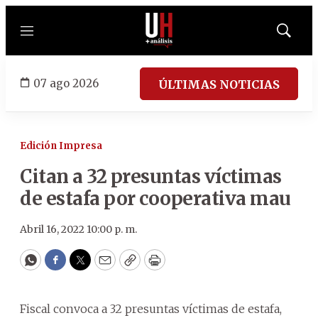
Menú
Mostrar
búsqued
07 ago 2026
ÚLTIMAS NOTICIAS
Edición Impresa
Citan a 32 presuntas víctimas
de estafa por cooperativa mau
Abril 16, 2022 10:00 p. m.
WhatsApp
Facebook
Twitter
Email
Copy
Print
Fiscal convoca a 32 presuntas víctimas de estafa,