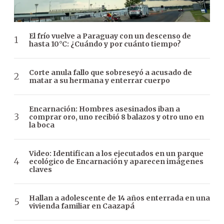
El frío vuelve a Paraguay con un descenso de
hasta 10°C: ¿Cuándo y por cuánto tiempo?
Corte anula fallo que sobreseyó a acusado de
matar a su hermana y enterrar cuerpo
Encarnación: Hombres asesinados iban a
comprar oro, uno recibió 8 balazos y otro uno en
la boca
Video: Identifican a los ejecutados en un parque
ecológico de Encarnación y aparecen imágenes
claves
Hallan a adolescente de 14 años enterrada en una
vivienda familiar en Caazapá