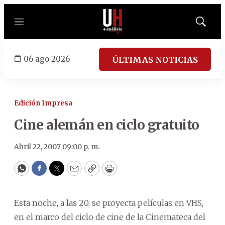
Menú
Mostrar
búsqued
06 ago 2026
ÚLTIMAS NOTICIAS
Edición Impresa
Cine alemán en ciclo gratuito
Abril 22, 2007 09:00 p. m.
WhatsApp
Facebook
Twitter
Email
Copy
Print
Esta noche, a las 20, se proyecta películas en VHS,
en el marco del ciclo de cine de la Cinemateca del