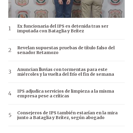
Ex funcionaria del IPS es detenida tras ser
imputada con Bataglia y Brítez
Revelan supuestas pruebas de título falso del
senador Retamozo
Anuncian lluvias con tormentas para este
miércoles y la vuelta del frío el fin de semana
IPS adjudica servicios de limpieza a la misma
empresa pese a críticas
Consejeros de IPS también estarían en la mira
junto a Bataglia y Brítez, según abogado