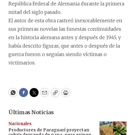
República Federal de Alemania durante la primera
mitad del siglo pasado.
El autor de esta obra rastreó inexorablemente en
sus primeras novelas las funestas continuidades
en la historia alemana antes y después de 1945, y
había descrito figuras, que antes o después de la
guerra fueron o seguían siendo víctimas o
victimarios.
WhatsApp
Facebook
Twitter
Email
Copy
Print
Últimas Noticias
Nacionales
Productores de Paraguarí proyectan
cubrir demanda de papa, pero exigen