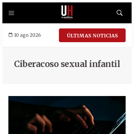
Menú
Mostrar
búsqued
10 ago 2026
ÚLTIMAS NOTICIAS
Ciberacoso sexual infantil