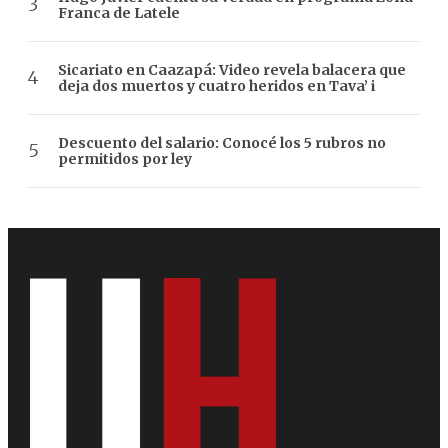
Franca de Latele
Sicariato en Caazapá: Video revela balacera que
deja dos muertos y cuatro heridos en Tava’ i
Descuento del salario: Conocé los 5 rubros no
permitidos por ley