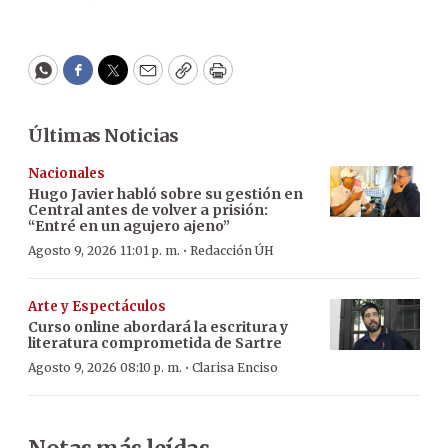
WhatsApp
Facebook
Twitter
Email
Copy
Print
Últimas Noticias
Nacionales
Hugo Javier habló sobre su gestión en
Central antes de volver a prisión:
“Entré en un agujero ajeno”
·
Agosto 9, 2026 11:01 p. m.
Redacción ÚH
Arte y Espectáculos
Curso online abordará la escritura y
literatura comprometida de Sartre
·
Agosto 9, 2026 08:10 p. m.
Clarisa Enciso