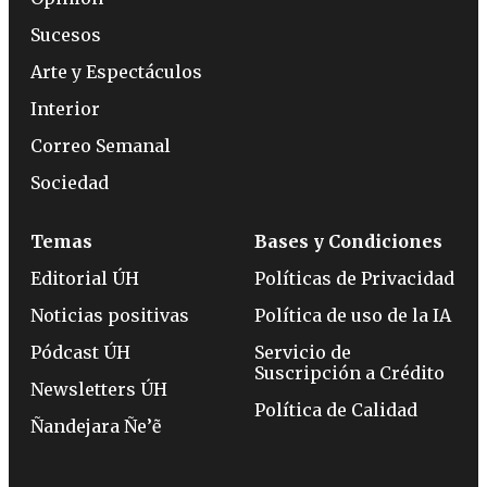
Sucesos
Arte y Espectáculos
Interior
Correo Semanal
Sociedad
Temas
Bases y Condiciones
Editorial ÚH
Políticas de Privacidad
Noticias positivas
Política de uso de la IA
Pódcast ÚH
Servicio de
Suscripción a Crédito
Newsletters ÚH
Política de Calidad
Ñandejara Ñe’ẽ