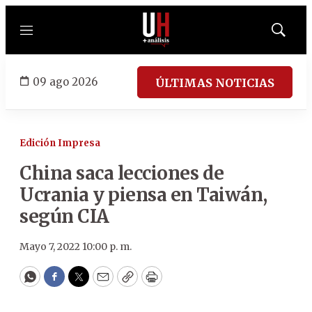
Menú
Mostrar
búsqued
09 ago 2026
ÚLTIMAS NOTICIAS
Edición Impresa
China saca lecciones de
Ucrania y piensa en Taiwán,
según CIA
Mayo 7, 2022 10:00 p. m.
WhatsApp
Facebook
Twitter
Email
Copy
Print