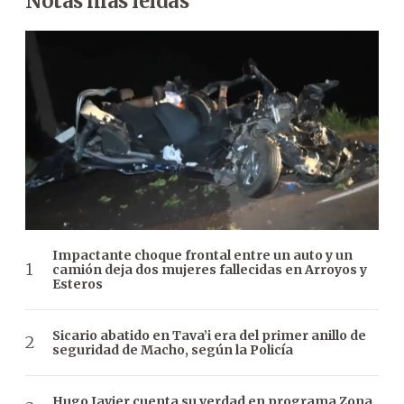
Notas más leídas
Impactante choque frontal entre un auto y un
camión deja dos mujeres fallecidas en Arroyos y
Esteros
Sicario abatido en Tava’i era del primer anillo de
seguridad de Macho, según la Policía
Hugo Javier cuenta su verdad en programa Zona