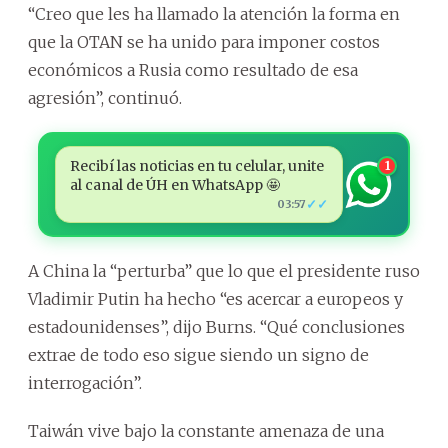
“Creo que les ha llamado la atención la forma en
que la OTAN se ha unido para imponer costos
económicos a Rusia como resultado de esa
agresión”, continuó.
Recibí las noticias en tu celular, unite
1
al canal de ÚH en WhatsApp 🤩
✓✓
03:57
A China la “perturba” que lo que el presidente ruso
Vladimir Putin ha hecho “es acercar a europeos y
estadounidenses”, dijo Burns. “Qué conclusiones
extrae de todo eso sigue siendo un signo de
interrogación”.
Taiwán vive bajo la constante amenaza de una