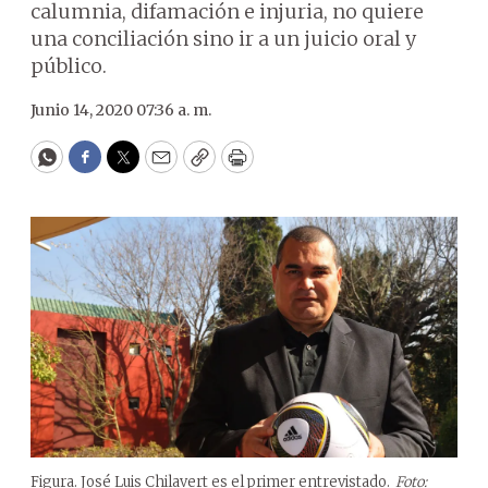
calumnia, difamación e injuria, no quiere
una conciliación sino ir a un juicio oral y
público.
Junio 14, 2020 07:36 a. m.
WhatsApp
Facebook
Twitter
Email
Copy
Print
Figura. José Luis Chilavert es el primer entrevistado.
Foto: