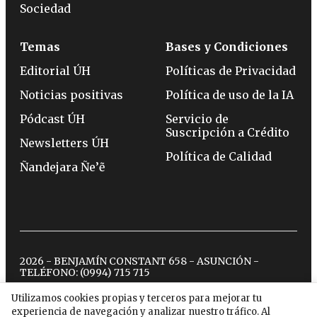
Sociedad
Temas
Bases y Condiciones
Editorial ÚH
Políticas de Privacidad
Noticias positivas
Política de uso de la IA
Pódcast ÚH
Servicio de
Suscripción a Crédito
Newsletters ÚH
Política de Calidad
Ñandejara Ñe’ẽ
2026 - BENJAMÍN CONSTANT 658 - ASUNCIÓN -
TELÉFONO:
(0994) 715 715
Utilizamos cookies propias y terceros para mejorar tu
experiencia de navegación y analizar nuestro tráfico. Al