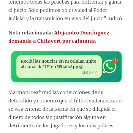
tenemos todas las pruebas para enfrentar y ganar
el juicio. Solo pedimos objetividad al Poder
Judicial y la transmisión en vivo del juicio”, indicó.
Nota relacionada:
Alejandro Domínguez
demanda a Chilavert por calumnia
Recibí las noticias en tu celular, unite
1
al canal de ÚH en WhatsApp 🤩
✓✓
11:06
Marinoni reafirmó las convicciones de su
defendido y comentó que el fútbol sudamericano
se va a enterar de la forma en que se dilapida el
dinero de todos sin justificación alguna en
detrimento de los jugadores y los más pobres.