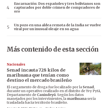
Encarnación: Dos españoles y tres bolivianos son
capturados por doble crimen de compradores de
oro
Un pozo en una aldea remota de la India se vuelve
viral por un inusual oleaje en su agua
Más contenido de esta sección
Nacionales
Senad incauta 728 kilos de
marihuana que tenían como
destino el mercado brasileño
El cargamento de droga fue localizado por la
Senad
,
durante un operativo realizado en el distrito de Yvy Pytã,
Departamento de
Canindeyú
. Según los datos
manejados por los intervinientes, la
marihuana
sería
trasladada hacia territorio brasileño.