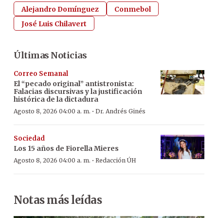
Alejandro Domínguez
Conmebol
José Luis Chilavert
Últimas Noticias
Correo Semanal
El “pecado original” antistronista:
Falacias discursivas y la justificación
histórica de la dictadura
·
Agosto 8, 2026 04:00 a. m.
Dr. Andrés Ginés
Sociedad
Los 15 años de Fiorella Mieres
·
Agosto 8, 2026 04:00 a. m.
Redacción ÚH
Notas más leídas