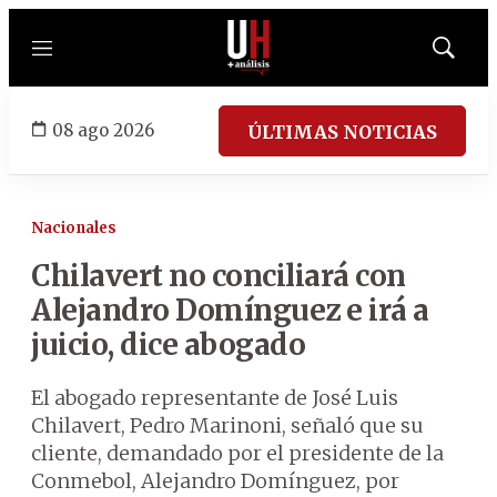
Menú
Mostrar
búsqued
08 ago 2026
ÚLTIMAS NOTICIAS
Nacionales
Chilavert no conciliará con
Alejandro Domínguez e irá a
juicio, dice abogado
El abogado representante de José Luis
Chilavert, Pedro Marinoni, señaló que su
cliente, demandado por el presidente de la
Conmebol, Alejandro Domínguez, por