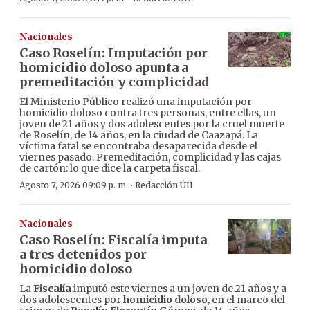
Nacionales
Caso Roselín: Imputación por
homicidio doloso apunta a
premeditación y complicidad
El Ministerio Público realizó una imputación por
homicidio doloso contra tres personas, entre ellas, un
joven de 21 años y dos adolescentes por la cruel muerte
de Roselín, de 14 años, en la ciudad de Caazapá. La
víctima fatal se encontraba desaparecida desde el
viernes pasado. Premeditación, complicidad y las cajas
de cartón: lo que dice la carpeta fiscal.
·
Agosto 7, 2026 09:09 p. m.
Redacción ÚH
Nacionales
Caso Roselín: Fiscalía imputa
a tres detenidos por
homicidio doloso
La
Fiscalía
imputó este viernes a un joven de 21 años y a
dos adolescentes por
homicidio doloso
, en el marco del