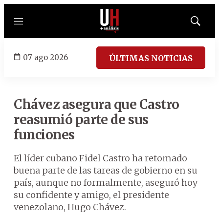
Menú
Mostrar
búsqued
07 ago 2026
ÚLTIMAS NOTICIAS
Chávez asegura que Castro
reasumió parte de sus
funciones
El líder cubano Fidel Castro ha retomado
buena parte de las tareas de gobierno en su
país, aunque no formalmente, aseguró hoy
su confidente y amigo, el presidente
venezolano, Hugo Chávez.