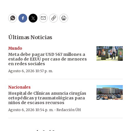
WhatsApp
Facebook
Twitter
Email
Copy
Print
Últimas Noticias
Mundo
Meta debe pagar USD 567 millones a
estado de EEUU por caso de menores
en redes sociales
Agosto 6, 2026 10:57 p. m.
Nacionales
Hospital de Clínicas anuncia cirugías
ortopédicas y traumatológicas para
niños de escasos recursos
·
Agosto 6, 2026 10:54 p. m.
Redacción ÚH