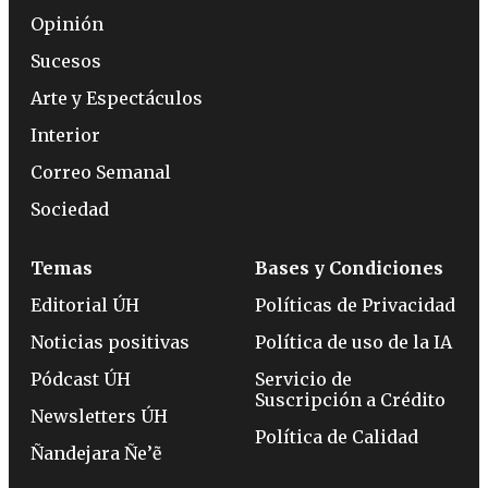
Opinión
Sucesos
Arte y Espectáculos
Interior
Correo Semanal
Sociedad
Temas
Bases y Condiciones
Editorial ÚH
Políticas de Privacidad
Noticias positivas
Política de uso de la IA
Pódcast ÚH
Servicio de
Suscripción a Crédito
Newsletters ÚH
Política de Calidad
Ñandejara Ñe’ẽ