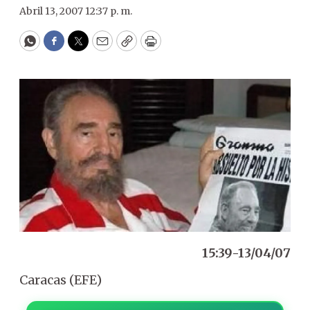
Abril 13, 2007 12:37 p. m.
WhatsApp
Facebook
Twitter
Email
Copy
Print
15:39-13/04/07
Caracas (EFE)