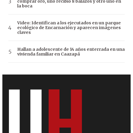
comprar oro, uno recibió 8 balazos y otro uno en
la boca
Video: Identifican a los ejecutados en un parque
ecológico de Encarnación y aparecen imágenes
claves
Hallan a adolescente de 14 años enterrada en una
vivienda familiar en Caazapá