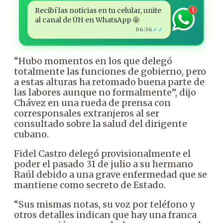
Recibí las noticias en tu celular, unite
1
al canal de ÚH en WhatsApp 🤩
✓✓
06:36
“Hubo momentos en los que delegó
totalmente las funciones de gobierno, pero
a estas alturas ha retomado buena parte de
las labores aunque no formalmente”, dijo
Chávez en una rueda de prensa con
corresponsales extranjeros al ser
consultado sobre la salud del dirigente
cubano.
Fidel Castro delegó provisionalmente el
poder el pasado 31 de julio a su hermano
Raúl debido a una grave enfermedad que se
mantiene como secreto de Estado.
“Sus mismas notas, su voz por teléfono y
otros detalles indican que hay una franca