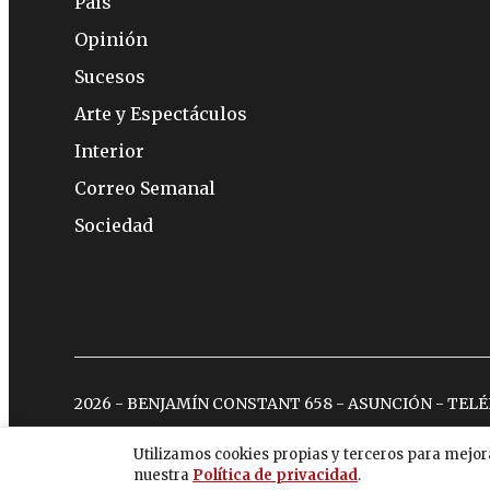
País
Opinión
Sucesos
Arte y Espectáculos
Interior
Correo Semanal
Sociedad
2026 - BENJAMÍN CONSTANT 658 - ASUNCIÓN - TEL
Utilizamos cookies propias y terceros para mejor
nuestra
Política de privacidad
.