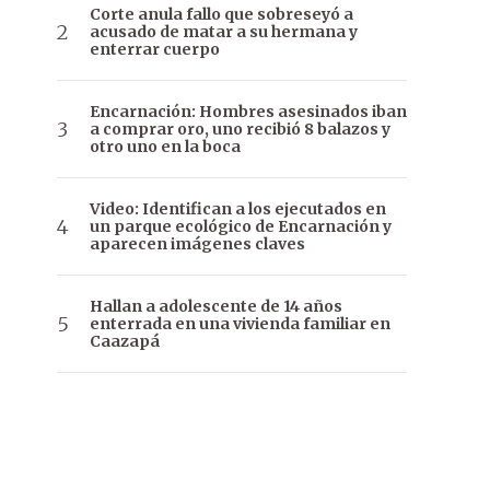
Corte anula fallo que sobreseyó a
acusado de matar a su hermana y
enterrar cuerpo
Encarnación: Hombres asesinados iban
a comprar oro, uno recibió 8 balazos y
otro uno en la boca
Video: Identifican a los ejecutados en
un parque ecológico de Encarnación y
aparecen imágenes claves
Hallan a adolescente de 14 años
enterrada en una vivienda familiar en
Caazapá