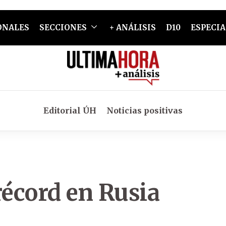
ONALES
SECCIONES
+ ANÁLISIS
D10
ESPECIA
Editorial ÚH
Noticias positivas
récord en Rusia