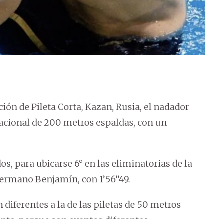
ión de Pileta Corta, Kazan, Rusia, el nadador
acional de 200 metros espaldas, con un
s, para ubicarse 6° en las eliminatorias de la
hermano Benjamín, con 1’56’’49.
 diferentes a la de las piletas de 50 metros