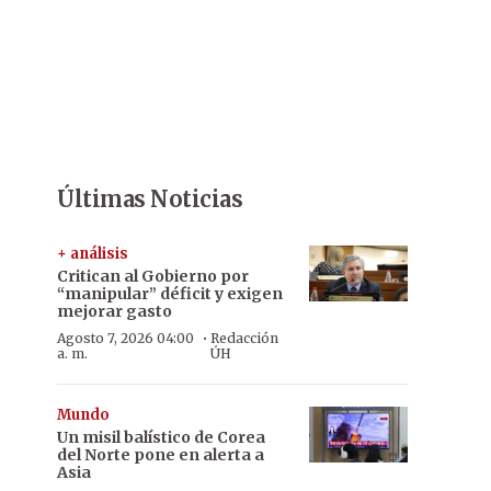
Últimas Noticias
+ análisis
Critican al Gobierno por
“manipular” déficit y exigen
mejorar gasto
·
Agosto 7, 2026 04:00
Redacción
a. m.
ÚH
Mundo
Un misil balístico de Corea
del Norte pone en alerta a
Asia