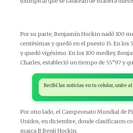
(olímpica) que se rankean de manera difere
Por su parte, Benjamín Hockin nadó 100 m
centésimas y quedó en el puesto 15. En los 5
y quedó vigésimo. En los 100 medley, Benja
Charles, estableció un tiempo de 55’’97 y qu
Recibí las noticias en tu celular, unite
Por otro lado, el Campeonato Mundial de Pi
Unidos, en diciembre, donde clasificaron c
marca B Benji Hockin.