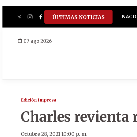
NACI
ÚLTIMAS NOTICIAS
twitter
instagram
facebook
tiktok
youtube
spotify
07 ago 2026
Edición Impresa
Charles revienta 
Octubre 28, 2021 10:00 p. m.