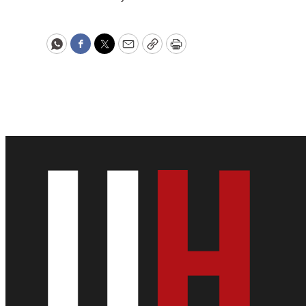
WhatsApp
Facebook
Twitter
Email
Copy
Print