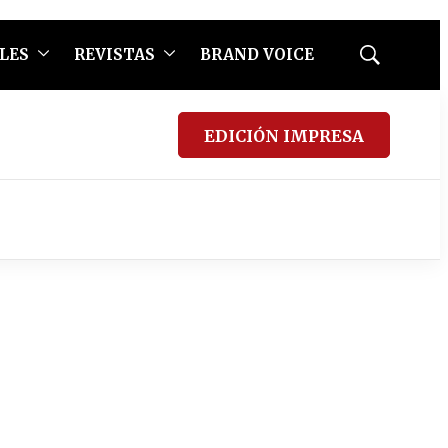
LES
REVISTAS
BRAND VOICE
Mostrar
búsqueda
EDICIÓN IMPRESA