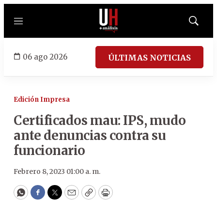
Menú
Mostrar
búsqued
06 ago 2026
ÚLTIMAS NOTICIAS
Edición Impresa
Certificados mau: IPS, mudo
ante denuncias contra su
funcionario
Febrero 8, 2023 01:00 a. m.
WhatsApp
Facebook
Twitter
Email
Copy
Print