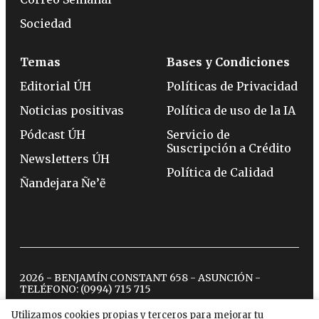
Sociedad
Temas
Bases y Condiciones
Editorial ÚH
Políticas de Privacidad
Noticias positivas
Política de uso de la IA
Pódcast ÚH
Servicio de
Suscripción a Crédito
Newsletters ÚH
Política de Calidad
Ñandejara Ñe’ẽ
2026 - BENJAMÍN CONSTANT 658 - ASUNCIÓN -
TELÉFONO:
(0994) 715 715
Utilizamos cookies propias y terceros para mejorar tu