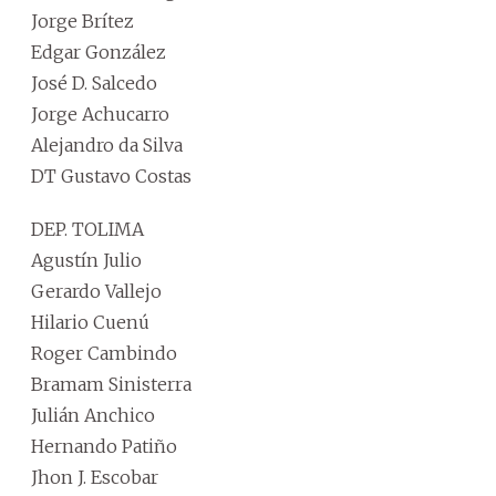
Jorge Brítez
Edgar González
José D. Salcedo
Jorge Achucarro
Alejandro da Silva
DT Gustavo Costas
DEP. TOLIMA
Agustín Julio
Gerardo Vallejo
Hilario Cuenú
Roger Cambindo
Bramam Sinisterra
Julián Anchico
Hernando Patiño
Jhon J. Escobar