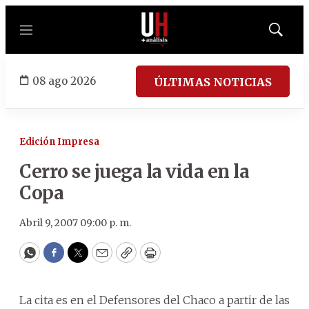
Menú
Mostrar
búsqued
08 ago 2026
ÚLTIMAS NOTICIAS
Edición Impresa
Cerro se juega la vida en la
Copa
Abril 9, 2007 09:00 p. m.
WhatsApp
Facebook
Twitter
Email
Copy
Print
La cita es en el Defensores del Chaco a partir de las