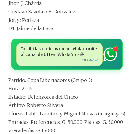
Jhon J. Chárria
Gustavo Savoia o E. González
Jorge Perlaza
DT Jaime de la Pava
Recibí las noticias en tu celular, unite
1
al canal de ÚH en WhatsApp 🤩
✓✓
10:04
Partido: Copa Libertadores (Grupo 3)
Hora: 20.15
Estadio: Defensores del Chaco
Árbitro: Roberto Silvera
Líneas: Pablo Fandiño y Miguel Nievas (uruguayos)
Entradas: Preferencias: G. 50.000. Plateas: G. 30.000
y Graderías: G 15.000