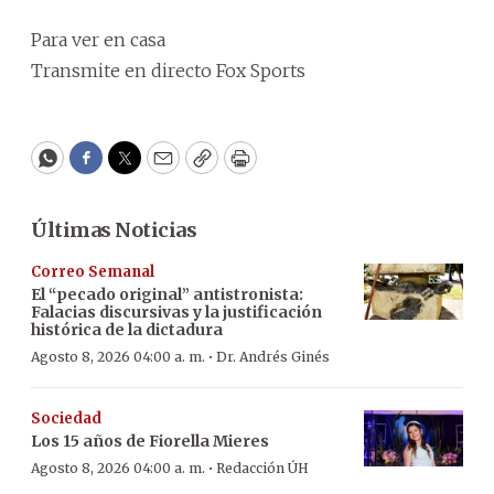
Para ver en casa
Transmite en directo Fox Sports
WhatsApp
Facebook
Twitter
Email
Copy
Print
Últimas Noticias
Correo Semanal
El “pecado original” antistronista:
Falacias discursivas y la justificación
histórica de la dictadura
·
Agosto 8, 2026 04:00 a. m.
Dr. Andrés Ginés
Sociedad
Los 15 años de Fiorella Mieres
·
Agosto 8, 2026 04:00 a. m.
Redacción ÚH