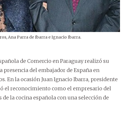
s, Ana Parra de Ibarra e Ignacio Ibarra.
2
/
4
Española de Comercio en Paraguay realizó su
 la presencia del embajador de España en
. En la ocasión Juan Ignacio Ibarra, presidente
ió el reconocimiento como el empresario del
s de la cocina española con una selección de