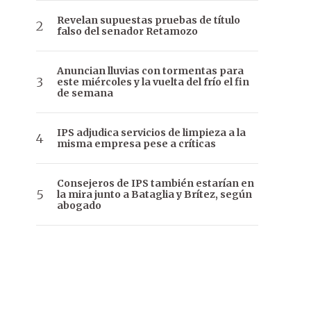
Revelan supuestas pruebas de título
falso del senador Retamozo
Anuncian lluvias con tormentas para
este miércoles y la vuelta del frío el fin
de semana
IPS adjudica servicios de limpieza a la
misma empresa pese a críticas
Consejeros de IPS también estarían en
la mira junto a Bataglia y Brítez, según
abogado