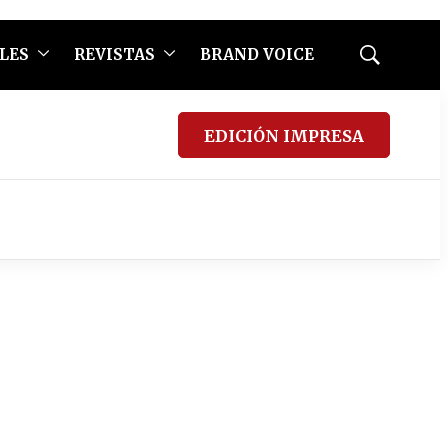
LES
REVISTAS
BRAND VOICE
Mostrar
búsqueda
EDICIÓN IMPRESA