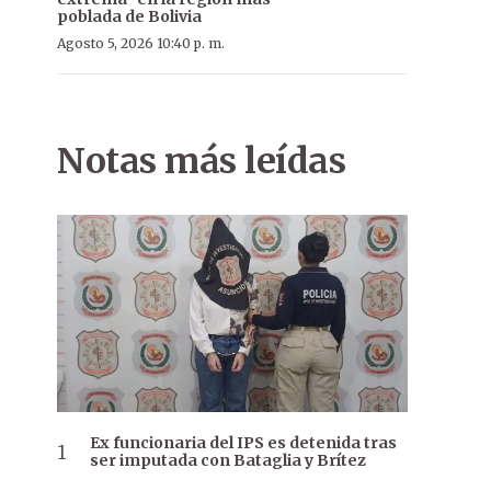
poblada de Bolivia
Agosto 5, 2026 10:40 p. m.
Eduardo y Cristina Felippo con Nicolás Leoz.
Notas más leídas
Ex funcionaria del IPS es detenida tras
ser imputada con Bataglia y Brítez