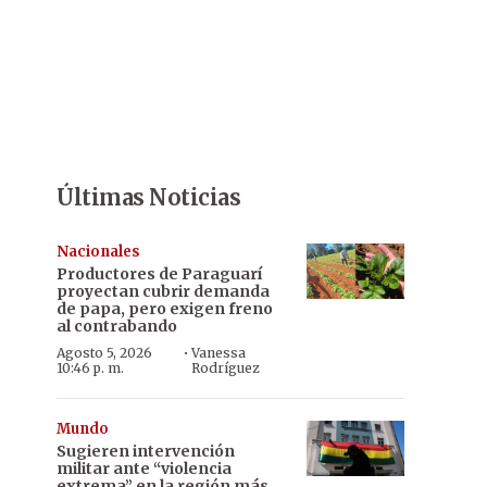
Últimas Noticias
Nacionales
Productores de Paraguarí
proyectan cubrir demanda
de papa, pero exigen freno
al contrabando
·
Agosto 5, 2026
Vanessa
10:46 p. m.
Rodríguez
Mundo
Sugieren intervención
militar ante “violencia
extrema” en la región más