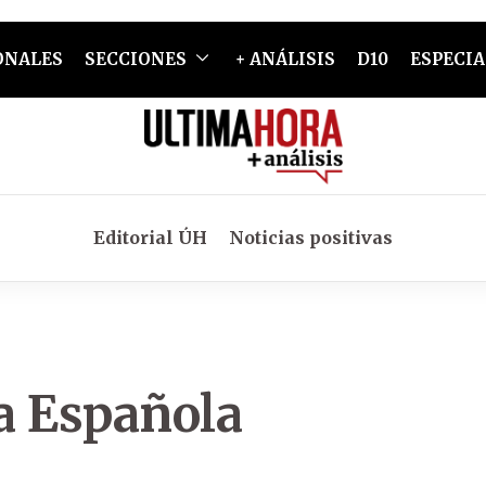
ONALES
SECCIONES
+ ANÁLISIS
D10
ESPECIA
Editorial ÚH
Noticias positivas
a Española