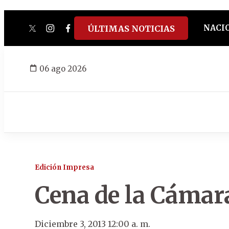
NACI
ÚLTIMAS NOTICIAS
twitter
instagram
facebook
tiktok
youtube
spotify
06 ago 2026
Edición Impresa
Cena de la Cámar
Diciembre 3, 2013 12:00 a. m.