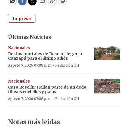
WhatsApp
Facebook
Twitter
Email
Copy
Print
Impreso
Últimas Noticias
Nacionales
Restos mortales de Roselín llegan a
Caazapá para el último adiós
·
Agosto 7, 2026 07:08 p. m.
Redacción ÚH
Nacionales
Caso Roselín: Hallan parte de un dedo,
filosos cuchillos y palas
·
Agosto 7, 2026 07:06 p. m.
Redacción ÚH
Notas más leídas