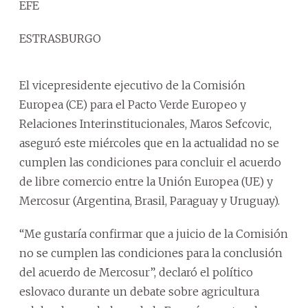
EFE
ESTRASBURGO
El vicepresidente ejecutivo de la Comisión
Europea (CE) para el Pacto Verde Europeo y
Relaciones Interinstitucionales, Maros Sefcovic,
aseguró este miércoles que en la actualidad no se
cumplen las condiciones para concluir el acuerdo
de libre comercio entre la Unión Europea (UE) y
Mercosur (Argentina, Brasil, Paraguay y Uruguay).
“Me gustaría confirmar que a juicio de la Comisión
no se cumplen las condiciones para la conclusión
del acuerdo de Mercosur”, declaró el político
eslovaco durante un debate sobre agricultura