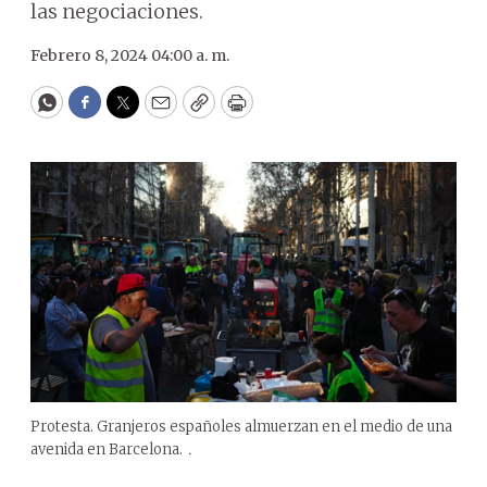
las negociaciones.
Febrero 8, 2024 04:00 a. m.
WhatsApp
Facebook
Twitter
Email
Copy
Print
Protesta. Granjeros españoles almuerzan en el medio de una
avenida en Barcelona.
.