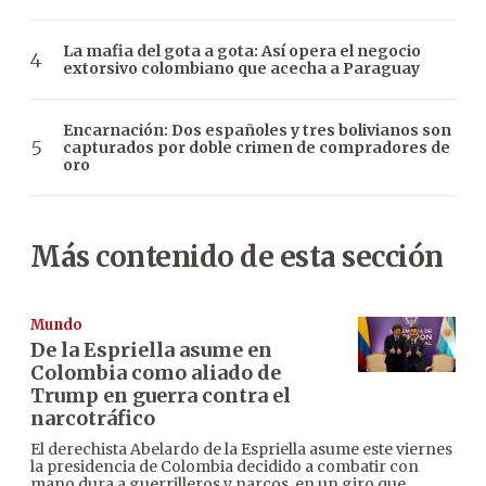
La mafia del gota a gota: Así opera el negocio
extorsivo colombiano que acecha a Paraguay
Encarnación: Dos españoles y tres bolivianos son
capturados por doble crimen de compradores de
oro
Más contenido de esta sección
Mundo
De la Espriella asume en
Colombia como aliado de
Trump en guerra contra el
narcotráfico
El derechista Abelardo de la Espriella asume este viernes
la presidencia de Colombia decidido a combatir con
mano dura a guerrilleros y narcos, en un giro que