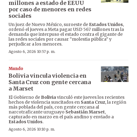
millones a estado de EEUU
por caso de menores en redes
sociales
Un juez de Nuevo México, suroeste de
Estados Unidos
,
ordenó el jueves a Meta pagar USD 567 millones tras la
demanda que interpuso el estado contra el gigante de
las redes sociales por causar “molestia pública” y
perjudicar a los menores.
Agosto 6, 2026 10:57 p. m.
Mundo
Bolivia vincula violencia en
Santa Cruz con gente cercana
a Marset
El Gobierno de
Bolivia
vinculó este jueves los recientes
hechos de violencia suscitados en
Santa Cruz
, la región
más poblada del país, con gente cercana al
narcotraficante uruguayo
Sebastián Marset
,
capturado en marzo en el país andino y enviado a
Estados Unidos
.
Agosto 6, 2026 10:10 p. m.