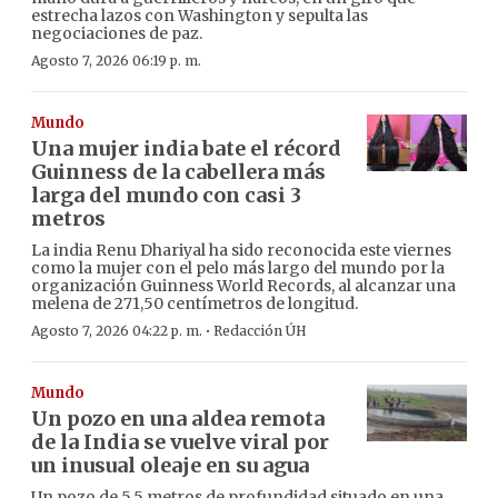
estrecha lazos con Washington y sepulta las
negociaciones de paz.
Agosto 7, 2026 06:19 p. m.
Mundo
Una mujer india bate el récord
Guinness de la cabellera más
larga del mundo con casi 3
metros
La india Renu Dhariyal ha sido reconocida este viernes
como la mujer con el pelo más largo del mundo por la
organización Guinness World Records, al alcanzar una
melena de 271,50 centímetros de longitud.
·
Agosto 7, 2026 04:22 p. m.
Redacción ÚH
Mundo
Un pozo en una aldea remota
de la India se vuelve viral por
un inusual oleaje en su agua
Un pozo de 5,5 metros de profundidad situado en una