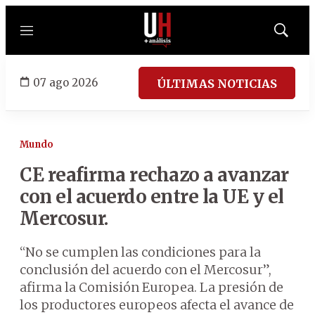
Menú
Mostrar
búsqued
07 ago 2026
ÚLTIMAS NOTICIAS
Mundo
CE reafirma rechazo a avanzar
con el acuerdo entre la UE y el
Mercosur.
“No se cumplen las condiciones para la
conclusión del acuerdo con el Mercosur”,
afirma la Comisión Europea. La presión de
los productores europeos afecta el avance de