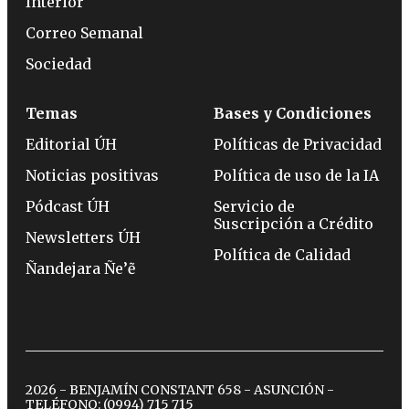
Interior
Correo Semanal
Sociedad
Temas
Bases y Condiciones
Editorial ÚH
Políticas de Privacidad
Noticias positivas
Política de uso de la IA
Pódcast ÚH
Servicio de
Suscripción a Crédito
Newsletters ÚH
Política de Calidad
Ñandejara Ñe’ẽ
2026 - BENJAMÍN CONSTANT 658 - ASUNCIÓN -
TELÉFONO:
(0994) 715 715