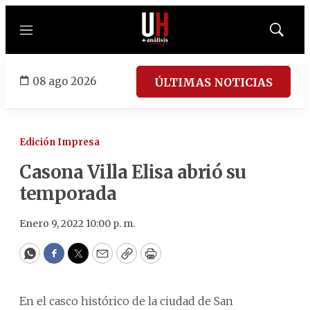
Menú
Mostrar
búsqued
08 ago 2026
ÚLTIMAS NOTICIAS
Edición Impresa
Casona Villa Elisa abrió su
temporada
Enero 9, 2022 10:00 p. m.
WhatsApp
Facebook
Twitter
Email
Copy
Print
En el casco histórico de la ciudad de San