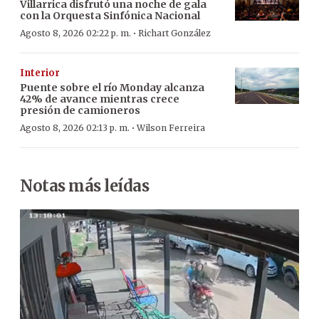
Villarrica disfrutó una noche de gala
con la Orquesta Sinfónica Nacional
·
Agosto 8, 2026 02:22 p. m.
Richart González
Interior
Puente sobre el río Monday alcanza
42% de avance mientras crece
presión de camioneros
·
Agosto 8, 2026 02:13 p. m.
Wilson Ferreira
Notas más leídas