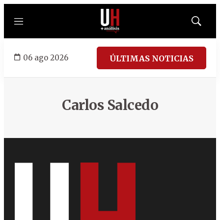
Menú
Mostrar
búsqued
06 ago 2026
ÚLTIMAS NOTICIAS
Carlos Salcedo