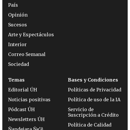
País
Opinión
Sucesos
Arte y Espectáculos
Interior
Correo Semanal
Sociedad
Temas
Bases y Condiciones
Editorial ÚH
Políticas de Privacidad
Noticias positivas
Política de uso de la IA
Pódcast ÚH
Servicio de
Suscripción a Crédito
Newsletters ÚH
Política de Calidad
Ñandejara Ñe’ẽ