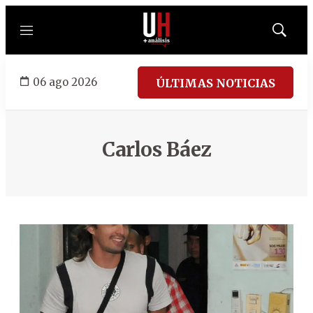
Menú
Mostrar
búsqued
06 ago 2026
ÚLTIMAS NOTICIAS
Carlos Báez