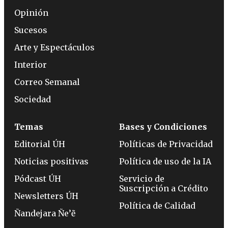
Opinión
Sucesos
Arte y Espectáculos
Interior
Correo Semanal
Sociedad
Temas
Bases y Condiciones
Editorial ÚH
Políticas de Privacidad
Noticias positivas
Política de uso de la IA
Pódcast ÚH
Servicio de
Suscripción a Crédito
Newsletters ÚH
Política de Calidad
Ñandejara Ñe’ẽ