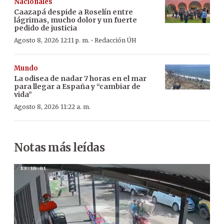
Nacionales
Caazapá despide a Roselín entre
lágrimas, mucho dolor y un fuerte
pedido de justicia
·
Agosto 8, 2026 12:11 p. m.
Redacción ÚH
Mundo
La odisea de nadar 7 horas en el mar
para llegar a España y “cambiar de
vida”
Agosto 8, 2026 11:22 a. m.
Notas más leídas