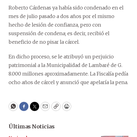
Roberto Cárdenas ya había sido condenado en el
mes de julio pasado a dos años por el mismo
hecho de lesión de confianza, pero con
suspensión de condena; es decir, recibió el
beneficio de no pisar la cárcel.
En dicho proceso, se le atribuyó un perjuicio
patrimonial a la Municipalidad de Lambaré de G.
8.000 millones aproximadamente. La Fiscalía pedía
ocho años de cárcel y anunció que apelaría la pena.
WhatsApp
Facebook
Twitter
Email
Copy
Print
Últimas Noticias