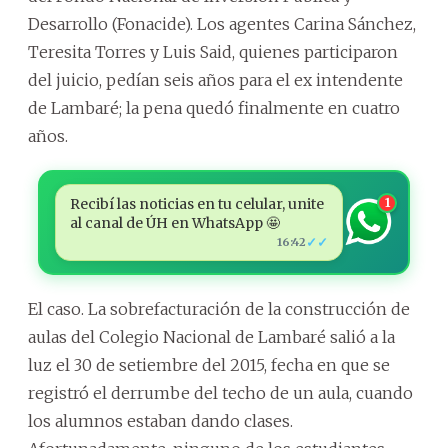
Desarrollo (Fonacide). Los agentes Carina Sánchez,
Teresita Torres y Luis Said, quienes participaron
del juicio, pedían seis años para el ex intendente
de Lambaré; la pena quedó finalmente en cuatro
años.
Recibí las noticias en tu celular, unite
1
al canal de ÚH en WhatsApp 🤩
✓✓
16:42
El caso. La sobrefacturación de la construcción de
aulas del Colegio Nacional de Lambaré salió a la
luz el 30 de setiembre del 2015, fecha en que se
registró el derrumbe del techo de un aula, cuando
los alumnos estaban dando clases.