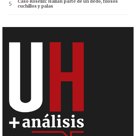
Caso Roselín: Hallan parte de un dedo, filosos
cuchillos y palas