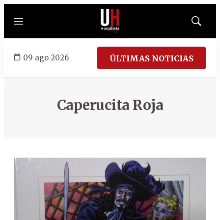
Menú
Mostrar
búsqued
09 ago 2026
ÚLTIMAS NOTICIAS
Caperucita Roja