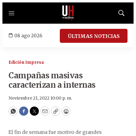
Menú
Mostrar
búsqued
08 ago 2026
ÚLTIMAS NOTICIAS
Edición Impresa
Campañas masivas
caracterizan a internas
Noviembre 21, 2022 10:00 p. m.
WhatsApp
Facebook
Twitter
Email
Copy
Print
El fin de semana fue motivo de grandes