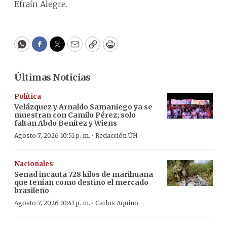
Efraín Alegre.
WhatsApp
Facebook
Twitter
Email
Copy
Print
Últimas Noticias
Política
Velázquez y Arnaldo Samaniego ya se
muestran con Camilo Pérez; solo
faltan Abdo Benítez y Wiens
·
Agosto 7, 2026 10:51 p. m.
Redacción ÚH
Nacionales
Senad incauta 728 kilos de marihuana
que tenían como destino el mercado
brasileño
·
Agosto 7, 2026 10:41 p. m.
Carlos Aquino