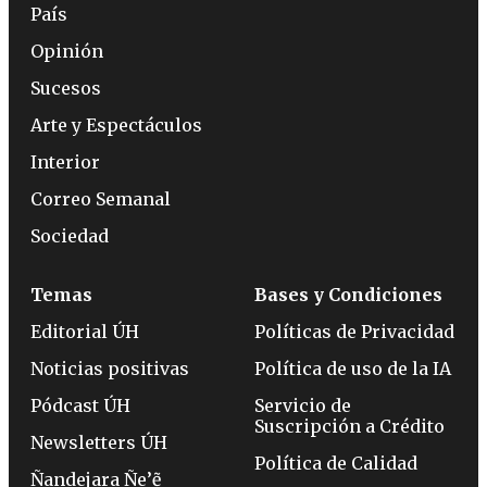
País
Opinión
Sucesos
Arte y Espectáculos
Interior
Correo Semanal
Sociedad
Temas
Bases y Condiciones
Editorial ÚH
Políticas de Privacidad
Noticias positivas
Política de uso de la IA
Pódcast ÚH
Servicio de
Suscripción a Crédito
Newsletters ÚH
Política de Calidad
Ñandejara Ñe’ẽ