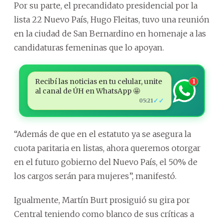
Por su parte, el precandidato presidencial por la
lista 22 Nuevo País, Hugo Fleitas, tuvo una reunión
en la ciudad de San Bernardino en homenaje a las
candidaturas femeninas que lo apoyan.
Recibí las noticias en tu celular, unite
1
al canal de ÚH en WhatsApp 🤩
✓✓
05:21
“Además de que en el estatuto ya se asegura la
cuota paritaria en listas, ahora queremos otorgar
en el futuro gobierno del Nuevo País, el 50% de
los cargos serán para mujeres”, manifestó.
Igualmente, Martín Burt prosiguió su gira por
Central teniendo como blanco de sus críticas a