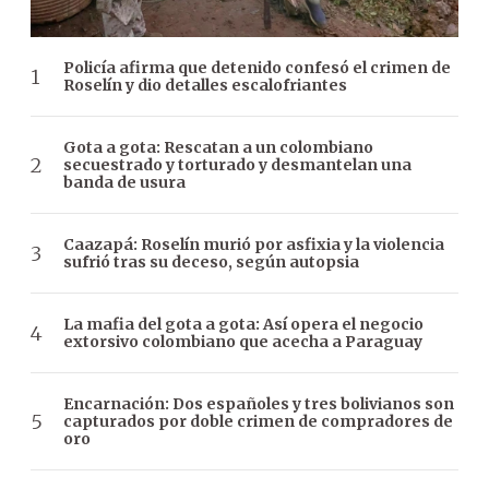
Policía afirma que detenido confesó el crimen de
Roselín y dio detalles escalofriantes
Gota a gota: Rescatan a un colombiano
secuestrado y torturado y desmantelan una
banda de usura
Caazapá: Roselín murió por asfixia y la violencia
sufrió tras su deceso, según autopsia
La mafia del gota a gota: Así opera el negocio
extorsivo colombiano que acecha a Paraguay
Encarnación: Dos españoles y tres bolivianos son
capturados por doble crimen de compradores de
oro