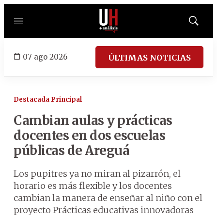
Menú
Mostrar
búsqued
07 ago 2026
ÚLTIMAS NOTICIAS
Destacada Principal
Cambian aulas y prácticas
docentes en dos escuelas
públicas de Areguá
Los pupitres ya no miran al pizarrón, el
horario es más flexible y los docentes
cambian la manera de enseñar al niño con el
proyecto Prácticas educativas innovadoras