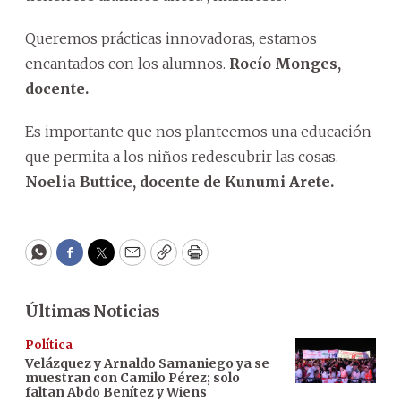
Queremos prácticas innovadoras, estamos
encantados con los alumnos.
Rocío Monges,
docente.
Es importante que nos planteemos una educación
que permita a los niños redescubrir las cosas.
Noelia Buttice, docente de Kunumi Arete.
WhatsApp
Facebook
Twitter
Email
Copy
Print
Últimas Noticias
Política
Velázquez y Arnaldo Samaniego ya se
muestran con Camilo Pérez; solo
faltan Abdo Benítez y Wiens