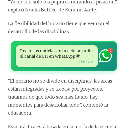
“Ya no son solo los pupitres mirando al pizarrón”,
explicó Noelia Buttice, de Kunumi Arete.
La flexibilidad del horario tiene que ver con el
desarrollo de las disciplinas.
Recibí las noticias en tu celular, unite
1
al canal de ÚH en WhatsApp 🤩
✓✓
03:04
“El horario no se divide en disciplinas, las áreas
están integradas y se trabaja por proyectos,
tratamos de que todo sea más fluido, hay
momentos para desarrollar todo”, comentó la
educadora.
Esta práctica está basada en la teoría de la escuela