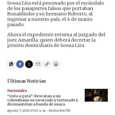
Sousa Lira está procesado por el escándalo
de los pasaportes falsos que portaban
Ronaldinho y su hermano Roberto, al
ingresar a nuestro país, el 4 de marzo
pasado.
Ahora el expediente retorna al juzgado del
juez Amarilla, quien deberá decretar la
prisión domiciliaria de Sousa Lira.
WhatsApp
Facebook
Twitter
Email
Copy
Print
Últimas Noticias
Nacionales
“Gota a gota": Rescatan a un
colombiano secuestrado y torturado y
desmantelan a banda de usura
·
Agosto 7, 2026 07:47 a. m.
Redacción ÚH