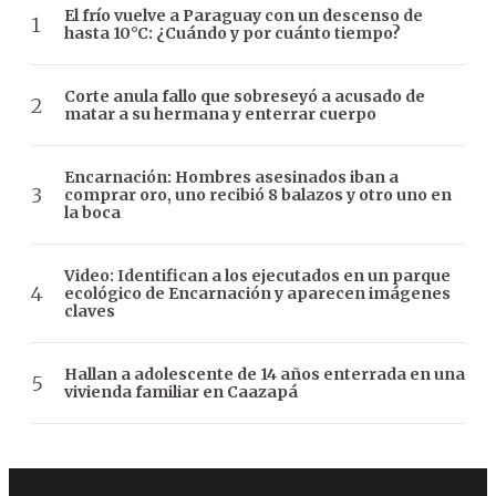
El frío vuelve a Paraguay con un descenso de
hasta 10°C: ¿Cuándo y por cuánto tiempo?
Corte anula fallo que sobreseyó a acusado de
matar a su hermana y enterrar cuerpo
Encarnación: Hombres asesinados iban a
comprar oro, uno recibió 8 balazos y otro uno en
la boca
Video: Identifican a los ejecutados en un parque
ecológico de Encarnación y aparecen imágenes
claves
Hallan a adolescente de 14 años enterrada en una
vivienda familiar en Caazapá