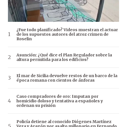
¿Fue todo planificado? Videos muestran el actuar
de los supuestos autores del atroz crimen de
Roselin
Asunción: ¿Qué dice el Plan Regulador sobre la
altura permitida para los edificios?
El mar de Sicilia devuelve restos de un barco de la
época romana con cientos de ánforas
Caso compradores de oro: Imputan por
homicidio doloso y tentativa a españoles y
ordenan su prisión
Policía detiene al conocido Diógenes Martínez
Vera y Aragón por asalto millonario en Fernando