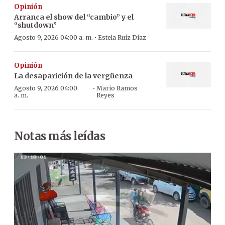
Opinión
Arranca el show del “cambio” y el
“shutdown”
·
Agosto 9, 2026 04:00 a. m.
Estela Ruíz Díaz
Opinión
La desaparición de la vergüenza
·
Agosto 9, 2026 04:00
Mario Ramos
a. m.
Reyes
Notas más leídas