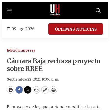
Menú
Mostrar
búsqued
09 ago 2026
ÚLTIMAS NOTICIAS
Edición Impresa
Cámara Baja rechaza proyecto
sobre RREE
Septiembre 22, 2021 10:00 p. m.
WhatsApp
Facebook
Twitter
Email
Copy
Print
El proyecto de ley que pretende modificar la carta