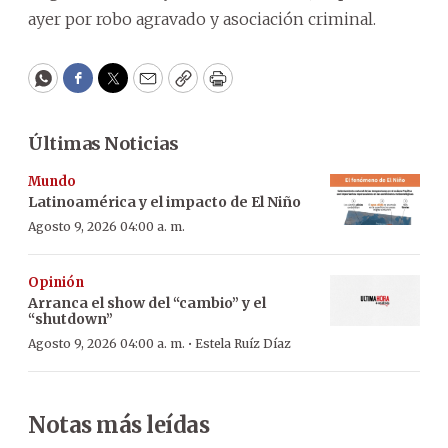
ayer por robo agravado y asociación criminal.
WhatsApp
Facebook
Twitter
Email
Copy
Print
Últimas Noticias
Mundo
Latinoamérica y el impacto de El Niño
Agosto 9, 2026 04:00 a. m.
Opinión
Arranca el show del “cambio” y el
“shutdown”
·
Agosto 9, 2026 04:00 a. m.
Estela Ruíz Díaz
Notas más leídas