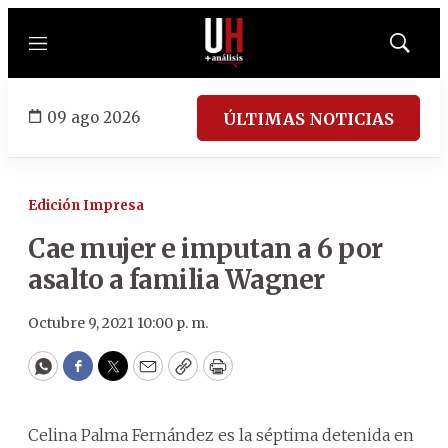
Menú
Mostrar
búsqued
09 ago 2026
ÚLTIMAS NOTICIAS
Edición Impresa
Cae mujer e imputan a 6 por
asalto a familia Wagner
Octubre 9, 2021 10:00 p. m.
WhatsApp
Facebook
Twitter
Email
Copy
Print
Celina Palma Fernández es la séptima detenida en