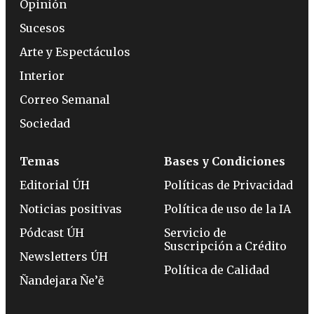
Opinión
Sucesos
Arte y Espectáculos
Interior
Correo Semanal
Sociedad
Temas
Bases y Condiciones
Editorial ÚH
Políticas de Privacidad
Noticias positivas
Política de uso de la IA
Pódcast ÚH
Servicio de
Suscripción a Crédito
Newsletters ÚH
Política de Calidad
Ñandejara Ñe’ẽ