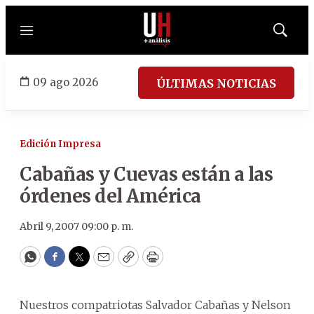
Menú
Mostrar
búsqued
09 ago 2026
ÚLTIMAS NOTICIAS
Edición Impresa
Cabañas y Cuevas están a las
órdenes del América
Abril 9, 2007 09:00 p. m.
WhatsApp
Facebook
Twitter
Email
Copy
Print
Nuestros compatriotas Salvador Cabañas y Nelson