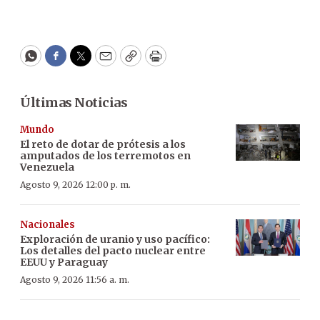
WhatsApp
Facebook
Twitter
Email
Copy
Print
Últimas Noticias
Mundo
El reto de dotar de prótesis a los
amputados de los terremotos en
Venezuela
Agosto 9, 2026 12:00 p. m.
Nacionales
Exploración de uranio y uso pacífico:
Los detalles del pacto nuclear entre
EEUU y Paraguay
Agosto 9, 2026 11:56 a. m.