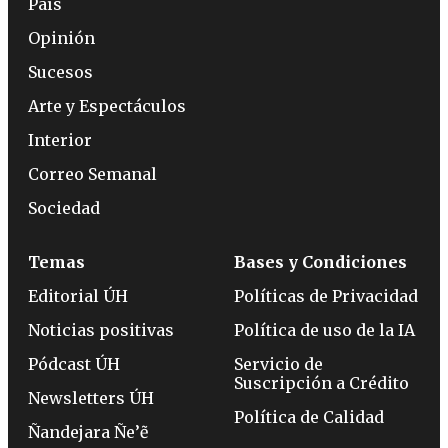
País
Opinión
Sucesos
Arte y Espectáculos
Interior
Correo Semanal
Sociedad
Temas
Bases y Condiciones
Editorial ÚH
Políticas de Privacidad
Noticias positivas
Política de uso de la IA
Pódcast ÚH
Servicio de
Suscripción a Crédito
Newsletters ÚH
Política de Calidad
Ñandejara Ñe’ẽ