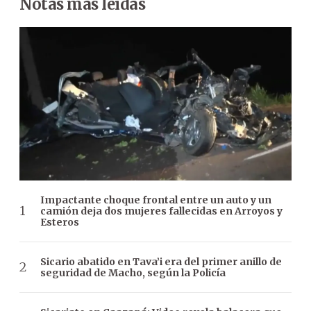
Notas más leídas
Impactante choque frontal entre un auto y un
camión deja dos mujeres fallecidas en Arroyos y
Esteros
Sicario abatido en Tava’i era del primer anillo de
seguridad de Macho, según la Policía