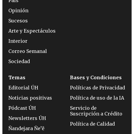
País
Opinión
Sucesos
Arte y Espectáculos
Interior
Correo Semanal
Sociedad
Temas
Bases y Condiciones
Editorial ÚH
Políticas de Privacidad
Noticias positivas
Política de uso de la IA
Pódcast ÚH
Servicio de
Suscripción a Crédito
Newsletters ÚH
Política de Calidad
Ñandejara Ñe’ẽ