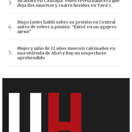
Sicariato en Caazapá: Video revela balacera que
deja dos muertos y cuatro heridos en Tava’ i
Hugo Javier habló sobre su gestión en Central
antes de volver a prisión: “Entré en un agujero
ajeno”
Mujer y niño de 12 años mueren calcinados en
una vivienda de Aba’i y hay un sospechoso
aprehendido