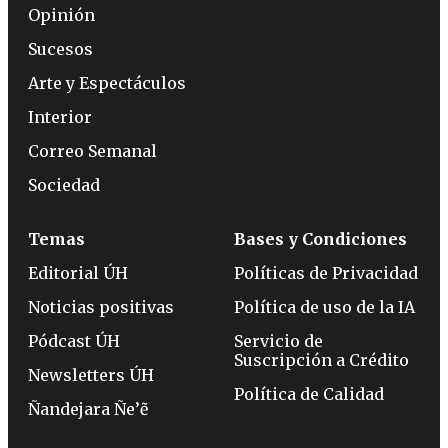
Opinión
Sucesos
Arte y Espectáculos
Interior
Correo Semanal
Sociedad
Temas
Bases y Condiciones
Editorial ÚH
Políticas de Privacidad
Noticias positivas
Política de uso de la IA
Pódcast ÚH
Servicio de
Suscripción a Crédito
Newsletters ÚH
Política de Calidad
Ñandejara Ñe’ẽ