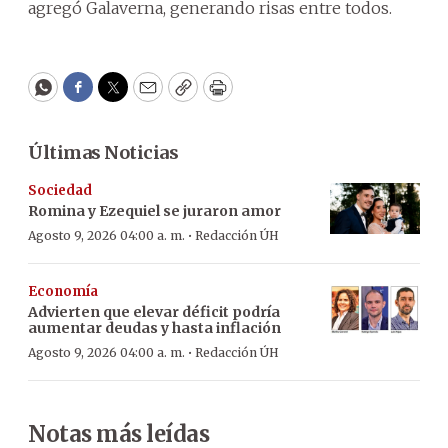
agregó Galaverna, generando risas entre todos.
WhatsApp
Facebook
Twitter
Email
Copy
Print
Últimas Noticias
Sociedad
Romina y Ezequiel se juraron amor
·
Agosto 9, 2026 04:00 a. m.
Redacción ÚH
Economía
Advierten que elevar déficit podría
aumentar deudas y hasta inflación
·
Agosto 9, 2026 04:00 a. m.
Redacción ÚH
Notas más leídas