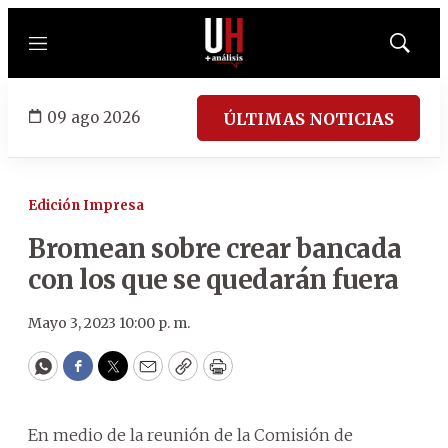
Menú
Mostrar
búsqued
09 ago 2026
ÚLTIMAS NOTICIAS
Edición Impresa
Bromean sobre crear bancada
con los que se quedarán fuera
Mayo 3, 2023 10:00 p. m.
WhatsApp
Facebook
Twitter
Email
Copy
Print
En medio de la reunión de la Comisión de