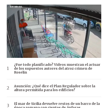
¿Fue todo planificado? Videos muestran el actuar
de los supuestos autores del atroz crimen de
Roselin
Asunción: ¿Qué dice el Plan Regulador sobre la
altura permitida para los edificios?
El mar de Sicilia devuelve restos de un barco de la
época romana con cientos de ánforas