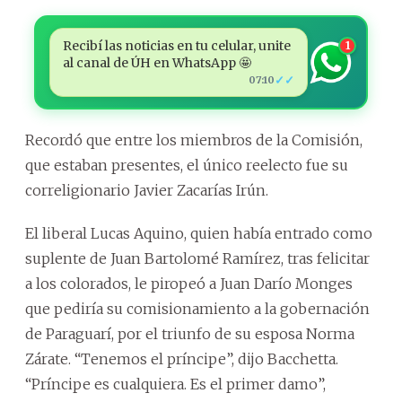
Recibí las noticias en tu celular, unite
1
al canal de ÚH en WhatsApp 🤩
✓✓
07:10
Recordó que entre los miembros de la Comisión,
que estaban presentes, el único reelecto fue su
correligionario Javier Zacarías Irún.
El liberal Lucas Aquino, quien había entrado como
suplente de Juan Bartolomé Ramírez, tras felicitar
a los colorados, le piropeó a Juan Darío Monges
que pediría su comisionamiento a la gobernación
de Paraguarí, por el triunfo de su esposa Norma
Zárate. “Tenemos el príncipe”, dijo Bacchetta.
“Príncipe es cualquiera. Es el primer damo”,