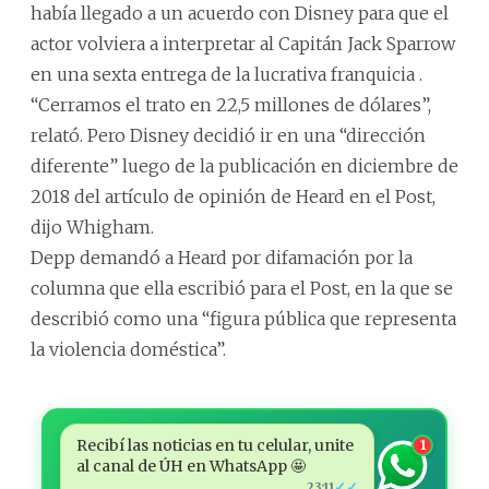
había llegado a un acuerdo con Disney para que el
actor volviera a interpretar al Capitán Jack Sparrow
en una sexta entrega de la lucrativa franquicia .
“Cerramos el trato en 22,5 millones de dólares”,
relató. Pero Disney decidió ir en una “dirección
diferente” luego de la publicación en diciembre de
2018 del artículo de opinión de Heard en el Post,
dijo Whigham.
Depp demandó a Heard por difamación por la
columna que ella escribió para el Post, en la que se
describió como una “figura pública que representa
la violencia doméstica”.
Recibí las noticias en tu celular, unite
1
al canal de ÚH en WhatsApp 🤩
✓✓
23:11