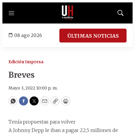
Menú
Mostrar
búsqued
08 ago 2026
ÚLTIMAS NOTICIAS
Edición Impresa
Breves
Mayo 3, 2022 10:00 p. m.
WhatsApp
Facebook
Twitter
Email
Copy
Print
Tenía propuestas para volver
A Johnny Depp le iban a pagar 22,5 millones de