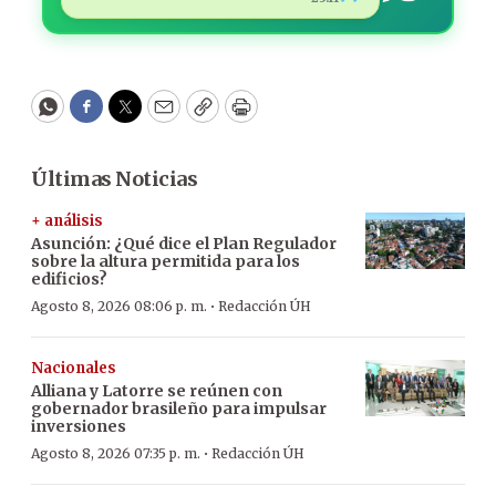
WhatsApp
Facebook
Twitter
Email
Copy
Print
Últimas Noticias
+ análisis
Asunción: ¿Qué dice el Plan Regulador
sobre la altura permitida para los
edificios?
·
Agosto 8, 2026 08:06 p. m.
Redacción ÚH
Nacionales
Alliana y Latorre se reúnen con
gobernador brasileño para impulsar
inversiones
·
Agosto 8, 2026 07:35 p. m.
Redacción ÚH