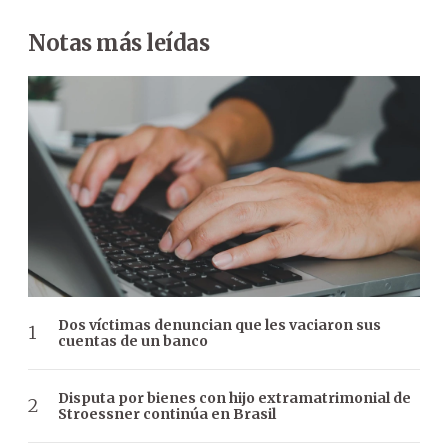
Notas más leídas
Dos víctimas denuncian que les vaciaron sus
cuentas de un banco
Disputa por bienes con hijo extramatrimonial de
Stroessner continúa en Brasil