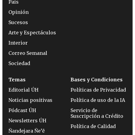
País
Opinión
Sucesos
Arte y Espectáculos
Interior
Correo Semanal
Sociedad
Temas
Bases y Condiciones
Editorial ÚH
Políticas de Privacidad
Noticias positivas
Política de uso de la IA
Pódcast ÚH
Servicio de
Suscripción a Crédito
Newsletters ÚH
Política de Calidad
Ñandejara Ñe’ẽ