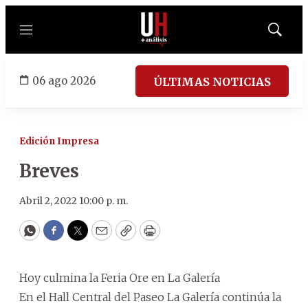
Menú
Mostrar
búsqued
06 ago 2026
ÚLTIMAS NOTICIAS
Edición Impresa
Breves
Abril 2, 2022 10:00 p. m.
WhatsApp
Facebook
Twitter
Email
Copy
Print
Hoy culmina la Feria Ore en La Galería
En el Hall Central del Paseo La Galería continúa la