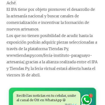
Aché.
El IPA tiene por objeto promover el desarrollo de
la artesanía nacional y buscar canales de
comercialización e incentivar la formación de
nuevos artesanos.
Los que no tienen posibilidad de acudir hasta la
exposición podrán adquirir piezas seleccionadas a
través de la plataforma Tiendas Py,
www.tiendaspy.com/feria-instituto-paraguayo-
artesania/, gracias a la alianza realizada entre el IPA
y Tiendas Py, la feria virtual estará abierta hasta el
viernes 16 de abril.
Recibí las noticias en tu celular, unite
1
al canal de ÚH en WhatsApp 🤩
✓✓
18:02