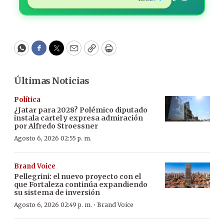
WhatsApp
Facebook
Twitter
Email
Copy
Print
Últimas Noticias
Política
¿Jatar para 2028? Polémico diputado
instala cartel y expresa admiración
por Alfredo Stroessner
Agosto 6, 2026 02:55 p. m.
Brand Voice
Pellegrini: el nuevo proyecto con el
que Fortaleza continúa expandiendo
su sistema de inversión
·
Agosto 6, 2026 02:49 p. m.
Brand Voice