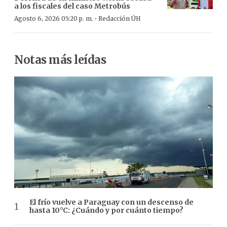
a los fiscales del caso Metrobús
·
Agosto 6, 2026 05:20 p. m.
Redacción ÚH
Notas más leídas
El frío vuelve a Paraguay con un descenso de
hasta 10°C: ¿Cuándo y por cuánto tiempo?