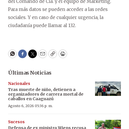
del Comando de Cía. y el equipo de Márketing.
Para más datos se pueden acceder a las redes
sociales. Y en caso de cualquier urgencia, la
ciudadanía puede llamar al 132.
WhatsApp
Facebook
Twitter
Email
Copy
Print
Últimas Noticias
Nacionales
Tras muerte de niño, detienen a
organizadores de carrera mortal de
caballos en Caaguazú
Agosto 6, 2026 05:36 p. m.
Sucesos
Defensa de ex ministro Wiens recusa