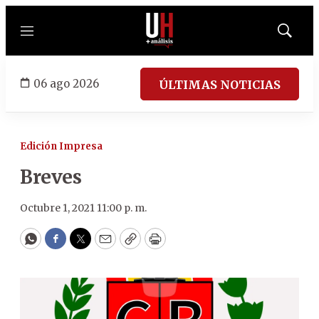
Menú
Mostrar
búsqued
06 ago 2026
ÚLTIMAS NOTICIAS
Edición Impresa
Breves
Octubre 1, 2021 11:00 p. m.
WhatsApp
Facebook
Twitter
Email
Copy
Print