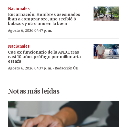
Nacionales
Encarnación: Hombres asesinados
iban a comprar oro, uno recibió 8
balazos y otro uno en la boca
Agosto 6, 2026 04:47 p. m.
Nacionales
Cae ex funcionario de la ANDE tras
casi 10 años prófugo por millonaria
estafa
·
Agosto 6, 2026 04:37 p. m.
Redacción ÚH
Notas más leídas