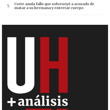
Corte anula fallo que sobreseyó a acusado de
matar a su hermana y enterrar cuerpo