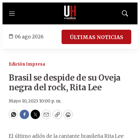
Menú
Mostrar
búsqued
06 ago 2026
ÚLTIMAS NOTICIAS
Edición Impresa
Brasil se despide de su Oveja
negra del rock, Rita Lee
Mayo 10, 2023 10:00 p. m.
WhatsApp
Facebook
Twitter
Email
Copy
Print
El último adiós de la cantante brasileña Rita Lee