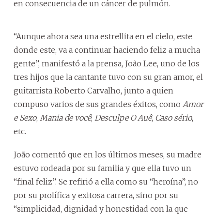
en consecuencia de un cáncer de pulmón.
“Aunque ahora sea una estrellita en el cielo, este
donde este, va a continuar haciendo feliz a mucha
gente”, manifestó a la prensa, João Lee, uno de los
tres hijos que la cantante tuvo con su gran amor, el
guitarrista Roberto Carvalho, junto a quien
compuso varios de sus grandes éxitos, como
Amor
e Sexo
,
Mania de você
,
Desculpe O Auê
,
Caso sério
,
etc.
João comentó que en los últimos meses, su madre
estuvo rodeada por su familia y que ella tuvo un
“final feliz”. Se refirió a ella como su “heroína”, no
por su prolífica y exitosa carrera, sino por su
“simplicidad, dignidad y honestidad con la que