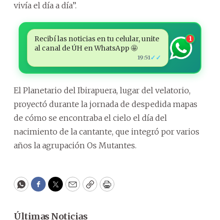
vivía el día a día”.
Recibí las noticias en tu celular, unite
1
al canal de ÚH en WhatsApp 🤩
✓✓
19:51
El Planetario del Ibirapuera, lugar del velatorio,
proyectó durante la jornada de despedida mapas
de cómo se encontraba el cielo el día del
nacimiento de la cantante, que integró por varios
años la agrupación Os Mutantes.
WhatsApp
Facebook
Twitter
Email
Copy
Print
Últimas Noticias