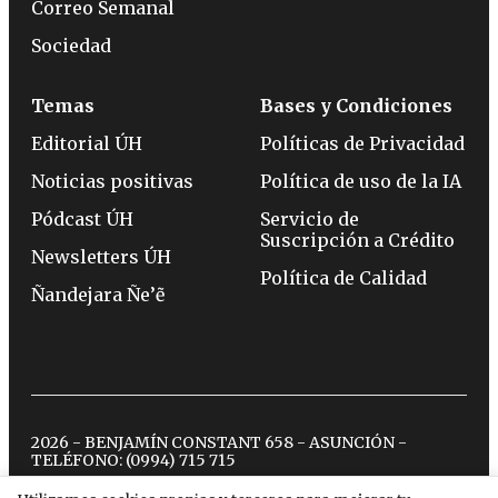
Correo Semanal
Sociedad
Temas
Bases y Condiciones
Editorial ÚH
Políticas de Privacidad
Noticias positivas
Política de uso de la IA
Pódcast ÚH
Servicio de
Suscripción a Crédito
Newsletters ÚH
Política de Calidad
Ñandejara Ñe’ẽ
2026 - BENJAMÍN CONSTANT 658 - ASUNCIÓN -
TELÉFONO:
(0994) 715 715