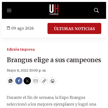
Menú
Mostrar
búsqued
09 ago 2026
ÚLTIMAS NOTICIAS
Edición Impresa
Brangus elige a sus campeones
Mayo 8, 2022 10:00 p. m.
WhatsApp
Facebook
Twitter
Email
Copy
Print
Durante el fin de semana, la Expo Brangus
seleccionó a los mejores ejemplares y logró una