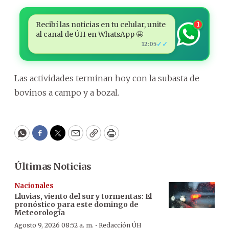
Recibí las noticias en tu celular, unite
1
al canal de ÚH en WhatsApp 🤩
✓✓
12:05
Las actividades terminan hoy con la subasta de
bovinos a campo y a bozal.
WhatsApp
Facebook
Twitter
Email
Copy
Print
Últimas Noticias
Nacionales
Lluvias, viento del sur y tormentas: El
pronóstico para este domingo de
Meteorología
·
Agosto 9, 2026 08:52 a. m.
Redacción ÚH