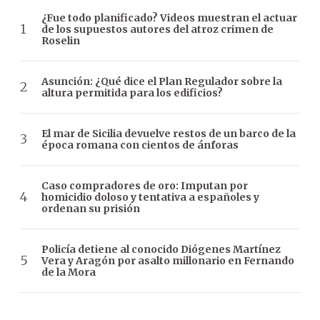
¿Fue todo planificado? Videos muestran el actuar
de los supuestos autores del atroz crimen de
Roselin
Asunción: ¿Qué dice el Plan Regulador sobre la
altura permitida para los edificios?
El mar de Sicilia devuelve restos de un barco de la
época romana con cientos de ánforas
Caso compradores de oro: Imputan por
homicidio doloso y tentativa a españoles y
ordenan su prisión
Policía detiene al conocido Diógenes Martínez
Vera y Aragón por asalto millonario en Fernando
de la Mora