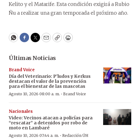
Kelito y el Matarife. Esta condición exigirá a Rubio
Ñu a realizar una gran temporada el próximo año.
WhatsApp
Facebook
Twitter
Email
Copy
Print
Últimas Noticias
Brand Voice
Día del Veterinario: P’ludos y Kerkus
destacan el valor de la prevención
para el bienestar de las mascotas
·
Agosto 10, 2026 08:00 a. m.
Brand Voice
Nacionales
Video: Vecinos atacan a policías para
“rescatar” a detenidos por robo de
moto en Lambaré
·
Agosto 10, 2026 07:44 a. m.
Redacción ÚH