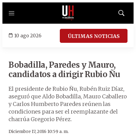
Menú
Mostrar
búsqued
10 ago 2026
ÚLTIMAS NOTICIAS
Bobadilla, Paredes y Mauro,
candidatos a dirigir Rubio Ñu
El presidente de Rubio Ñu, Rubén Ruiz Díaz,
aseguró que Aldo Bobadilla, Mauro Caballero
y Carlos Humberto Paredes reúnen las
condiciones para ser el reemplazante del
charrúa Gregorio Pérez.
Diciembre 17, 2016 10:59 a. m.