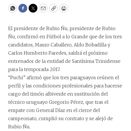
WhatsApp
Facebook
Twitter
Email
Copy
Print
El presidente de Rubio Ñu, presidente de Rubio
Ñu, confirmó en Fútbol a lo Grande que de los tres
candidatos, Mauro Caballero, Aldo Bobadilla y
Carlos Humberto Paredes, saldrá el próximo
entrenador de la entidad de Santísima Trinidense
para la temporada 2017.
“Puchi” afirmó que los tres paraguayos reúnen el
perfil y las condiciones profesionales para hacerse
cargo del timón albiverde en sustitución del
técnico uruguayo Gregorio Pérez, que tras el
empate con General Díaz en el cierre del
campeonato, cumplió su contrato y se alejó de
Rubio Ñu.