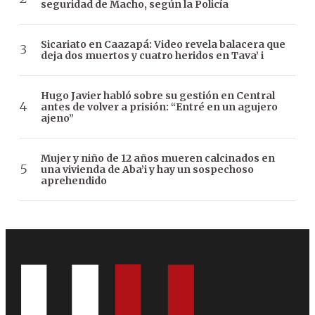
seguridad de Macho, según la Policía
Sicariato en Caazapá: Video revela balacera que
deja dos muertos y cuatro heridos en Tava’ i
Hugo Javier habló sobre su gestión en Central
antes de volver a prisión: “Entré en un agujero
ajeno”
Mujer y niño de 12 años mueren calcinados en
una vivienda de Aba’i y hay un sospechoso
aprehendido