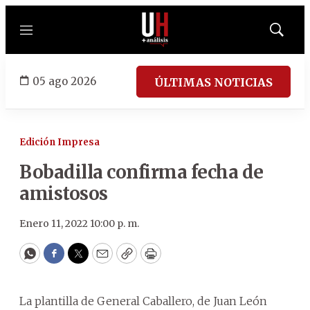
Menú
Mostrar
búsqued
05 ago 2026
ÚLTIMAS NOTICIAS
Edición Impresa
Bobadilla confirma fecha de
amistosos
Enero 11, 2022 10:00 p. m.
WhatsApp
Facebook
Twitter
Email
Copy
Print
La plantilla de General Caballero, de Juan León