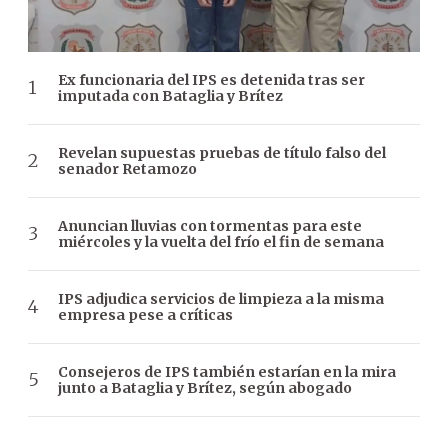
Ex funcionaria del IPS es detenida tras ser
imputada con Bataglia y Brítez
Revelan supuestas pruebas de título falso del
senador Retamozo
Anuncian lluvias con tormentas para este
miércoles y la vuelta del frío el fin de semana
IPS adjudica servicios de limpieza a la misma
empresa pese a críticas
Consejeros de IPS también estarían en la mira
junto a Bataglia y Brítez, según abogado