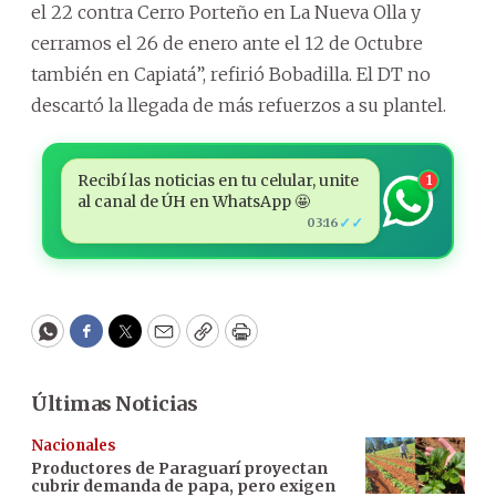
el 22 contra Cerro Porteño en La Nueva Olla y
cerramos el 26 de enero ante el 12 de Octubre
también en Capiatá”, refirió Bobadilla. El DT no
descartó la llegada de más refuerzos a su plantel.
Recibí las noticias en tu celular, unite
1
al canal de ÚH en WhatsApp 🤩
✓✓
03:16
WhatsApp
Facebook
Twitter
Email
Copy
Print
Últimas Noticias
Nacionales
Productores de Paraguarí proyectan
cubrir demanda de papa, pero exigen