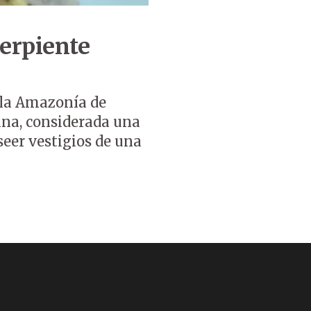
serpiente
 la Amazonía de
ana, considerada una
eer vestigios de una