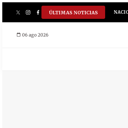
NACI
ÚLTIMAS NOTICIAS
twitter
instagram
facebook
tiktok
youtube
spotify
06 ago 2026