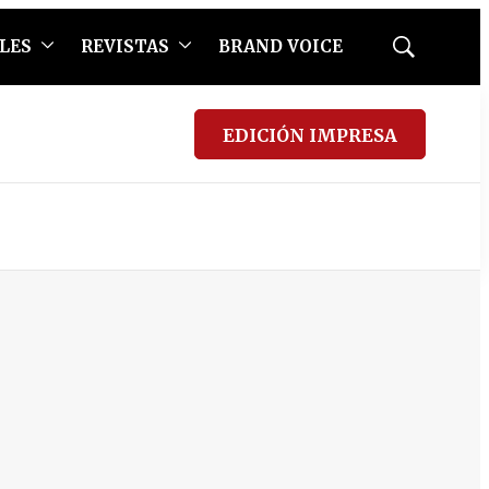
LES
REVISTAS
BRAND VOICE
Mostrar
búsqueda
EDICIÓN IMPRESA