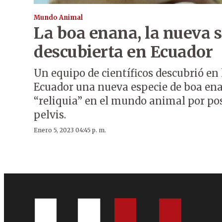
Mundo Animal
La boa enana, la nueva 
descubierta en Ecuador
Un equipo de científicos descubrió en
Ecuador una nueva especie de boa en
“reliquia” en el mundo animal por pos
pelvis.
Enero 5, 2023 04:45 p. m.