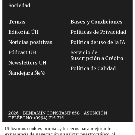
Sociedad
Temas
Bases y Condiciones
Editorial ÚH
Políticas de Privacidad
Noticias positivas
Política de uso de la IA
Pódcast ÚH
Servicio de
Suscripción a Crédito
Newsletters ÚH
Política de Calidad
Ñandejara Ñe’ẽ
2026 - BENJAMÍN CONSTANT 658 - ASUNCIÓN -
TELÉFONO:
(0994) 715 715
Utilizamos cookies propias y terceros para mejorar tu
experiencia de navegación y analizar nuestro tráfico. Al