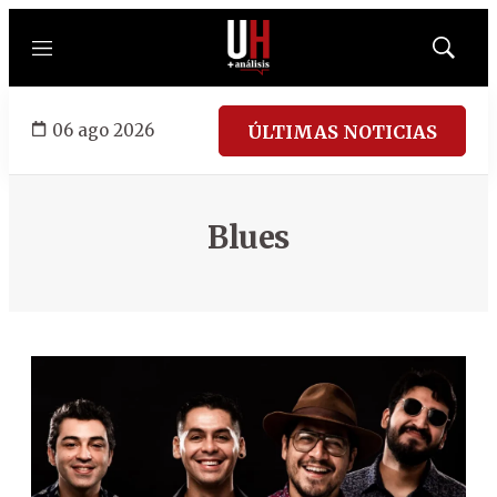
Menú
Mostrar
búsqued
06 ago 2026
ÚLTIMAS NOTICIAS
Blues