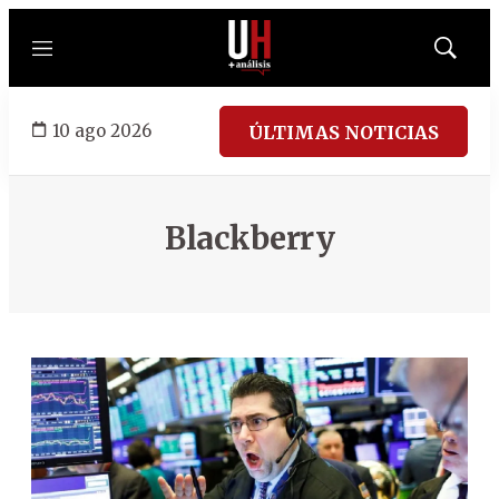
Menú
Mostrar
búsqued
10 ago 2026
ÚLTIMAS NOTICIAS
Blackberry