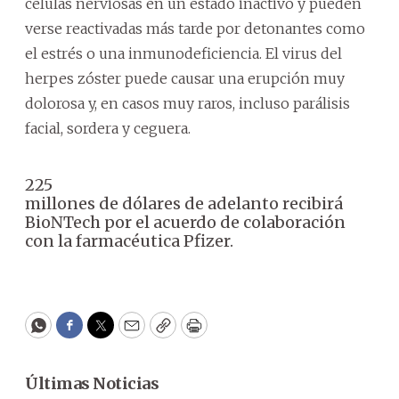
células nerviosas en un estado inactivo y pueden
verse reactivadas más tarde por detonantes como
el estrés o una inmunodeficiencia. El virus del
herpes zóster puede causar una erupción muy
dolorosa y, en casos muy raros, incluso parálisis
facial, sordera y ceguera.
225
millones de dólares de adelanto recibirá
BioNTech por el acuerdo de colaboración
con la farmacéutica Pfizer.
WhatsApp
Facebook
Twitter
Email
Copy
Print
Últimas Noticias