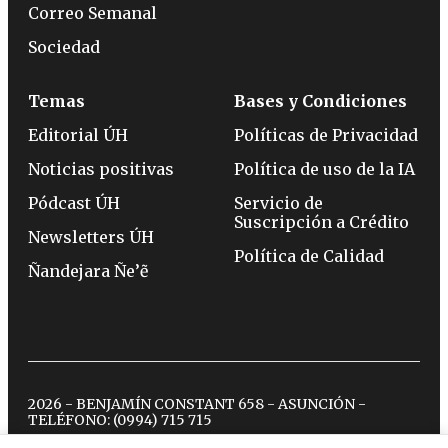
Correo Semanal
Sociedad
Temas
Bases y Condiciones
Editorial ÚH
Políticas de Privacidad
Noticias positivas
Política de uso de la IA
Pódcast ÚH
Servicio de
Suscripción a Crédito
Newsletters ÚH
Política de Calidad
Ñandejara Ñe’ẽ
2026 - BENJAMÍN CONSTANT 658 - ASUNCIÓN -
TELÉFONO:
(0994) 715 715