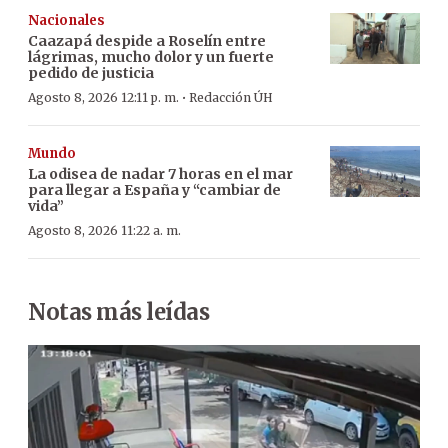
Nacionales
Caazapá despide a Roselín entre
lágrimas, mucho dolor y un fuerte
pedido de justicia
·
Agosto 8, 2026 12:11 p. m.
Redacción ÚH
Mundo
La odisea de nadar 7 horas en el mar
para llegar a España y “cambiar de
vida”
Agosto 8, 2026 11:22 a. m.
Notas más leídas