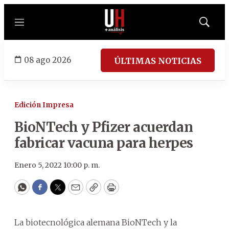
Menú
Mostrar
búsqued
08 ago 2026
ÚLTIMAS NOTICIAS
Edición Impresa
BioNTech y Pfizer acuerdan
fabricar vacuna para herpes
Enero 5, 2022 10:00 p. m.
WhatsApp
Facebook
Twitter
Email
Copy
Print
La biotecnológica alemana BioNTech y la