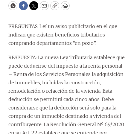
WhatsApp
Facebook
Twitter
Email
Copy
Print
PREGUNTAS: Leí un aviso publicitario en el que
indican que existen beneficios tributarios
comprando departamentos “en pozo”.
RESPUESTA: La nueva Ley Tributaria establece que
puede deducirse del impuesto a la renta personal
– Renta de los Servicios Personales la adquisición
de inmuebles, incluidas la construcción,
remodelación o refacción de la vivienda. Esta
deducción se permitirá cada cinco años. Debe
considerarse que la deducción será solo para la
compra de un inmueble destinado a vivienda del
contribuyente. La Resolución General Nº 69/2020
en su Art. 22 establece que se entiende por