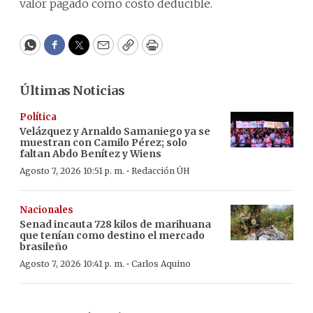
valor pagado como costo deducible.
WhatsApp
Facebook
Twitter
Email
Copy
Print
Últimas Noticias
Política
Velázquez y Arnaldo Samaniego ya se
muestran con Camilo Pérez; solo
faltan Abdo Benítez y Wiens
·
Agosto 7, 2026 10:51 p. m.
Redacción ÚH
Nacionales
Senad incauta 728 kilos de marihuana
que tenían como destino el mercado
brasileño
·
Agosto 7, 2026 10:41 p. m.
Carlos Aquino