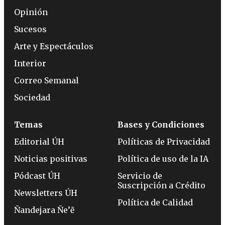
Opinión
Sucesos
Arte y Espectáculos
Interior
Correo Semanal
Sociedad
Temas
Bases y Condiciones
Editorial ÚH
Políticas de Privacidad
Noticias positivas
Política de uso de la IA
Pódcast ÚH
Servicio de
Suscripción a Crédito
Newsletters ÚH
Política de Calidad
Ñandejara Ñe’ẽ