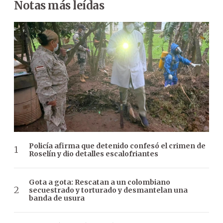
Notas más leídas
Policía afirma que detenido confesó el crimen de
Roselín y dio detalles escalofriantes
Gota a gota: Rescatan a un colombiano
secuestrado y torturado y desmantelan una
banda de usura