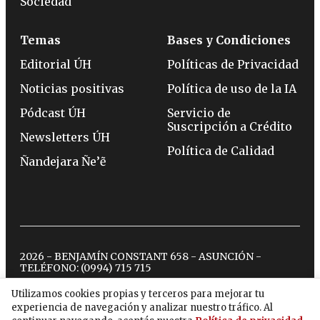
Sociedad
Temas
Bases y Condiciones
Editorial ÚH
Políticas de Privacidad
Noticias positivas
Política de uso de la IA
Pódcast ÚH
Servicio de
Suscripción a Crédito
Newsletters ÚH
Política de Calidad
Ñandejara Ñe’ẽ
2026 - BENJAMÍN CONSTANT 658 - ASUNCIÓN -
TELÉFONO:
(0994) 715 715
Utilizamos cookies propias y terceros para mejorar tu
experiencia de navegación y analizar nuestro tráfico. Al
twitter
instagram
facebook
tiktok
youtube
spotify