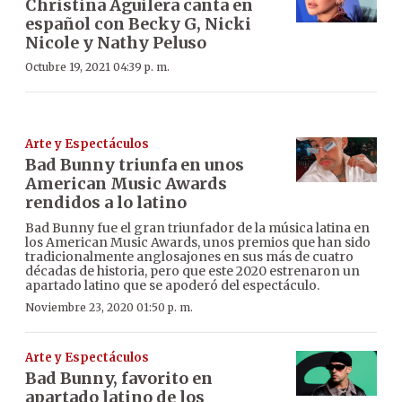
Christina Aguilera canta en
español con Becky G, Nicki
Nicole y Nathy Peluso
Octubre 19, 2021 04:39 p. m.
Arte y Espectáculos
Bad Bunny triunfa en unos
American Music Awards
rendidos a lo latino
Bad Bunny fue el gran triunfador de la música latina en
los American Music Awards, unos premios que han sido
tradicionalmente anglosajones en sus más de cuatro
décadas de historia, pero que este 2020 estrenaron un
apartado latino que se apoderó del espectáculo.
Noviembre 23, 2020 01:50 p. m.
Arte y Espectáculos
Bad Bunny, favorito en
apartado latino de los