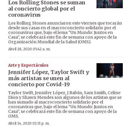
Los Rolling Stones se suman
al concierto global por el
coronavirus
Los Rolling Stones anunciaron este viernes que tocarán
desde sus casas en el macroconcierto solidario por el
coronavirus que, bajo el lema “Un Mundo: Juntos en
Casa”, se celebrará este fin de semana con apoyo de la
Organización Mundial de la Salud (OMS).
Abril 18, 2020 05:42 a. m.
Arte y Espectáculos
Jennifer López, Taylor Swift y
más artistas se unen al
concierto por Covid-19
Taylor Swift, Jennifer López, J Balvin, Sam Smith, Celine
Dion y Shawn Mendes son algunos de los artistas que se
han sumado al macroconcierto solidario por el
coronavirus que, bajo el lema “Un Mundo: Juntos en
Casa”, se celebrará este fin de semana con apoyo de la
OMS.
Abril 14, 2020 01:31 p. m.