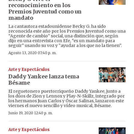
reconocimiento en los
Premios Juventud como un
mandato
La cantautora estadounidense Becky G. ha sido
reconocida este año por los Premios Juventud como una
“Agente de cambio” social, una distinción que, según
dijo en una entrevista con Efe, “es un mandato para
seguir” usando su voz y “ayudar a los que no la tienen”.
Agosto 13, 2020 07:40 p. m.
Arte y Espectáculos
Daddy Yankee lanza tema
Bésame
El reguetonero puertorriqueño Daddy Yankee, junto a
los dúos de Zion y Lennox y Play-N-Skillz, integrado por
los hermanos Juan Carlos y Óscar Salinas, lanzaron este
viernes el nuevo sencillo y vídeo musical, Bésame.
Junio 19, 2020 12:40 p. m.
Arte y Espectáculos