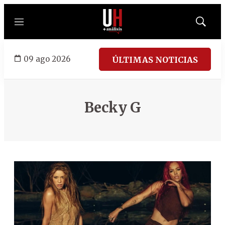
Menú
Mostrar
búsqued
09 ago 2026
ÚLTIMAS NOTICIAS
Becky G