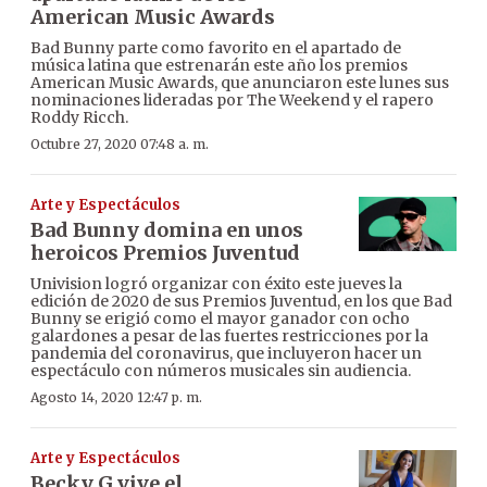
American Music Awards
Bad Bunny parte como favorito en el apartado de
música latina que estrenarán este año los premios
American Music Awards, que anunciaron este lunes sus
nominaciones lideradas por The Weekend y el rapero
Roddy Ricch.
Octubre 27, 2020 07:48 a. m.
Arte y Espectáculos
Bad Bunny domina en unos
heroicos Premios Juventud
Univision logró organizar con éxito este jueves la
edición de 2020 de sus Premios Juventud, en los que Bad
Bunny se erigió como el mayor ganador con ocho
galardones a pesar de las fuertes restricciones por la
pandemia del coronavirus, que incluyeron hacer un
espectáculo con números musicales sin audiencia.
Agosto 14, 2020 12:47 p. m.
Arte y Espectáculos
Becky G vive el