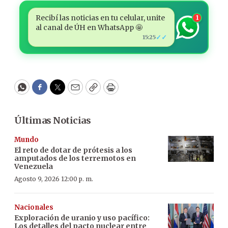
Recibí las noticias en tu celular, unite
1
al canal de ÚH en WhatsApp 🤩
✓✓
15:25
WhatsApp
Facebook
Twitter
Email
Copy
Print
Últimas Noticias
Mundo
El reto de dotar de prótesis a los
amputados de los terremotos en
Venezuela
Agosto 9, 2026 12:00 p. m.
Nacionales
Exploración de uranio y uso pacífico:
Los detalles del pacto nuclear entre