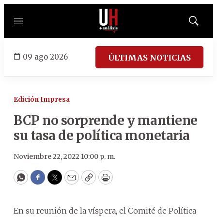
Menú
Mostrar
búsqued
09 ago 2026
ÚLTIMAS NOTICIAS
Edición Impresa
BCP no sorprende y mantiene
su tasa de política monetaria
Noviembre 22, 2022 10:00 p. m.
WhatsApp
Facebook
Twitter
Email
Copy
Print
En su reunión de la víspera, el Comité de Política