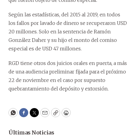
que fueron objeto de comiso especial.
Según las estadísticas, del 2015 al 2019, en todos
los fallos por lavado de dinero se recuperaron USD
20 millones. Solo en la sentencia de Ramón
González Daher y su hijo el monto del comiso
especial es de USD 47 millones.
RGD tiene otros dos juicios orales en puerta, a más
de una audiencia preliminar fijada para el próximo
22 de noviembre en el caso por supuesto
quebrantamiento del depósito y extorsión.
WhatsApp
Facebook
Twitter
Email
Copy
Print
Últimas Noticias