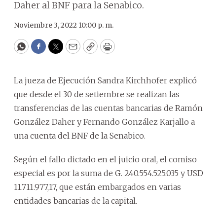
Daher al BNF para la Senabico.
Noviembre 3, 2022 10:00 p. m.
WhatsApp
Facebook
Twitter
Email
Copy
Print
La jueza de Ejecución Sandra Kirchhofer explicó
que desde el 30 de setiembre se realizan las
transferencias de las cuentas bancarias de Ramón
González Daher y Fernando González Karjallo a
una cuenta del BNF de la Senabico.
Según el fallo dictado en el juicio oral, el comiso
especial es por la suma de G. 240.554.525.035 y USD
11.711.977,17, que están embargados en varias
entidades bancarias de la capital.