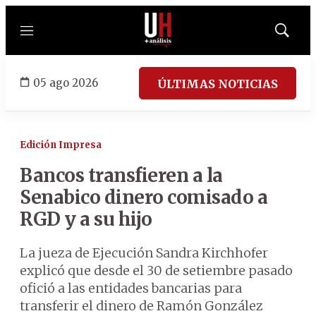
Menú
Mostrar
búsqued
05 ago 2026
ÚLTIMAS NOTICIAS
Edición Impresa
Bancos transfieren a la
Senabico dinero comisado a
RGD y a su hijo
La jueza de Ejecución Sandra Kirchhofer
explicó que desde el 30 de setiembre pasado
ofició a las entidades bancarias para
transferir el dinero de Ramón González