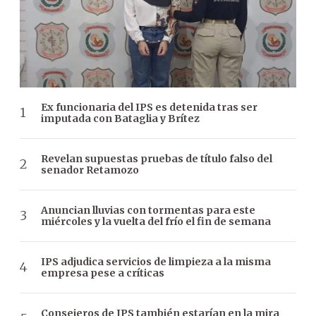
Ex funcionaria del IPS es detenida tras ser
imputada con Bataglia y Brítez
Revelan supuestas pruebas de título falso del
senador Retamozo
Anuncian lluvias con tormentas para este
miércoles y la vuelta del frío el fin de semana
IPS adjudica servicios de limpieza a la misma
empresa pese a críticas
Consejeros de IPS también estarían en la mira