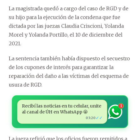
La magistrada quedó a cargo del caso de RGD y de
su hijo para la ejecución de la condena que fue
dictada por las juezas Claudia Criscioni, Yolanda
Morel y Yolanda Portillo, el 10 de diciembre del
2021.
La sentencia también había dispuesto el secuestro
de los cupones de interés para garantizar la
reparación del daño a las víctimas del esquema de
usura de RGD.
Recibí las noticias en tu celular, unite
1
al canal de ÚH en WhatsApp 🤩
✓✓
03:20
La jueza refirió que los oficios fueron remitidos a