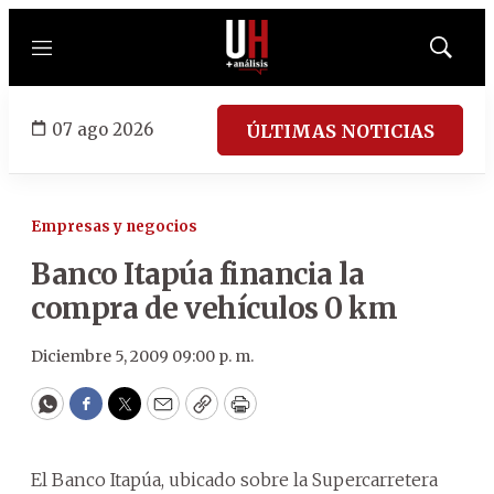
Menú
Mostrar
búsqued
07 ago 2026
ÚLTIMAS NOTICIAS
Empresas y negocios
Banco Itapúa financia la
compra de vehículos 0 km
Diciembre 5, 2009 09:00 p. m.
WhatsApp
Facebook
Twitter
Email
Copy
Print
El Banco Itapúa, ubicado sobre la Supercarretera