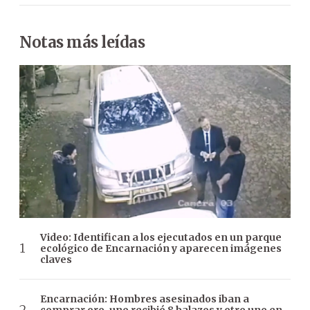
Notas más leídas
Video: Identifican a los ejecutados en un parque
ecológico de Encarnación y aparecen imágenes
claves
Encarnación: Hombres asesinados iban a
comprar oro, uno recibió 8 balazos y otro uno en