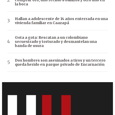
la boca
Hallan a adolescente de 14 años enterrada en una
vivienda familiar en Caazapá
Gota a gota: Rescatan a un colombiano
secuestrado y torturado y desmantelan una
banda de usura
Dos hombres son asesinados a tiros y un tercero
queda herido en parque privado de Encarnación