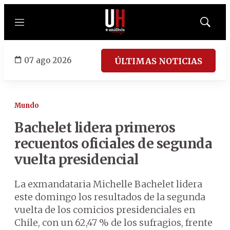
Menú
Mostrar
búsqued
07 ago 2026
ÚLTIMAS NOTICIAS
Mundo
Bachelet lidera primeros
recuentos oficiales de segunda
vuelta presidencial
La exmandataria Michelle Bachelet lidera
este domingo los resultados de la segunda
vuelta de los comicios presidenciales en
Chile, con un 62,47 % de los sufragios, frente