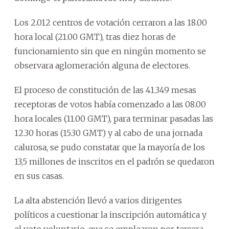
Los 2.012 centros de votación cerraron a las 18.00
hora local (21.00 GMT), tras diez horas de
funcionamiento sin que en ningún momento se
observara aglomeración alguna de electores.
El proceso de constitución de las 41.349 mesas
receptoras de votos había comenzado a las 08.00
hora locales (11.00 GMT), para terminar pasadas las
12.30 horas (15.30 GMT) y al cabo de una jornada
calurosa, se pudo constatar que la mayoría de los
13,5 millones de inscritos en el padrón se quedaron
en sus casas.
La alta abstención llevó a varios dirigentes
políticos a cuestionar la inscripción automática y
el voto voluntario, que se emplearon por tercera