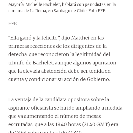
Mayoría, Michelle Bachelet, hablará con periodistas en la
comuna de La Reina, en Santiago de Chile. Foto EFE.
EFE
“Ella ganó y la felicito”, dijo Matthei en las
primeras reacciones de los dirigentes de la
derecha, que reconocieron la legitimidad del
triunfo de Bachelet, aunque algunos apuntaron
que la elevada abstención debe ser tenida en
cuenta y condicionar su acción de Gobierno.
La ventaja de la candidata opositora sobre la
aspirante oficialista se ha ido ampliando a medida
que va aumentando el número de mesas
escrutadas, que a las 18.40 horas (21.40 GMT) era
de 7.464 sobre un total de 41.349.