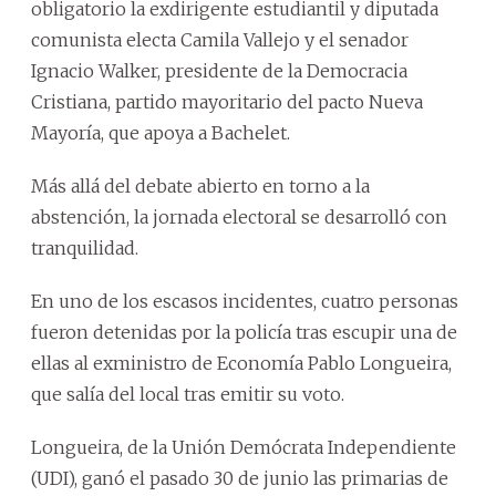
obligatorio la exdirigente estudiantil y diputada
comunista electa Camila Vallejo y el senador
Ignacio Walker, presidente de la Democracia
Cristiana, partido mayoritario del pacto Nueva
Mayoría, que apoya a Bachelet.
Más allá del debate abierto en torno a la
abstención, la jornada electoral se desarrolló con
tranquilidad.
En uno de los escasos incidentes, cuatro personas
fueron detenidas por la policía tras escupir una de
ellas al exministro de Economía Pablo Longueira,
que salía del local tras emitir su voto.
Longueira, de la Unión Demócrata Independiente
(UDI), ganó el pasado 30 de junio las primarias de