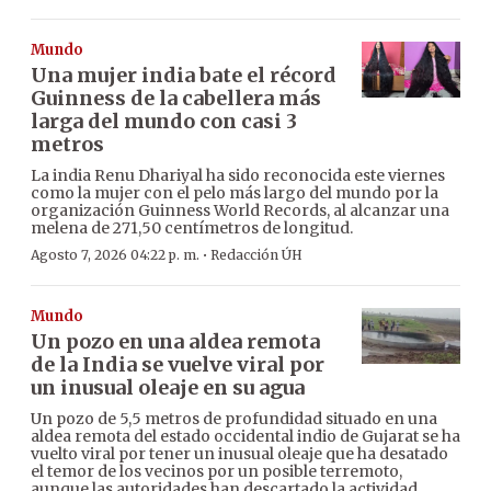
Mundo
Una mujer india bate el récord
Guinness de la cabellera más
larga del mundo con casi 3
metros
La india Renu Dhariyal ha sido reconocida este viernes
como la mujer con el pelo más largo del mundo por la
organización Guinness World Records, al alcanzar una
melena de 271,50 centímetros de longitud.
·
Agosto 7, 2026 04:22 p. m.
Redacción ÚH
Mundo
Un pozo en una aldea remota
de la India se vuelve viral por
un inusual oleaje en su agua
Un pozo de 5,5 metros de profundidad situado en una
aldea remota del estado occidental indio de Gujarat se ha
vuelto viral por tener un inusual oleaje que ha desatado
el temor de los vecinos por un posible terremoto,
aunque las autoridades han descartado la actividad