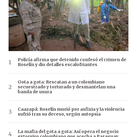
Policía afirma que detenido confesó el crimen de
Roselín y dio detalles escalofriantes
Gota a gota: Rescatan a un colombiano
secuestrado y torturado y desmantelan una
banda de usura
Caazapá: Roselín murió por asfixia y la violencia
sufrió tras su deceso, según autopsia
La mafia del gota a gota: Así opera el negocio
extorsivo colombiano que acecha a Paraguay