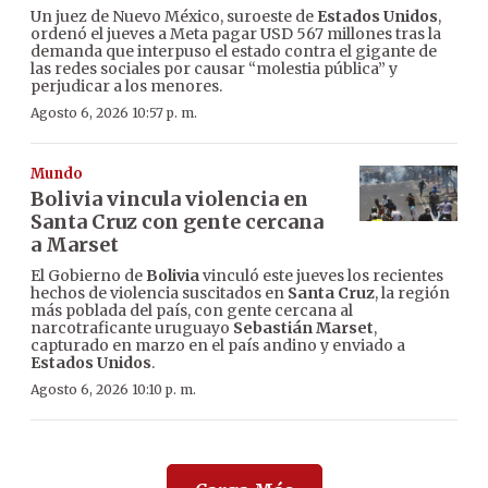
Un juez de Nuevo México, suroeste de
Estados Unidos
,
ordenó el jueves a Meta pagar USD 567 millones tras la
demanda que interpuso el estado contra el gigante de
las redes sociales por causar “molestia pública” y
perjudicar a los menores.
Agosto 6, 2026 10:57 p. m.
Mundo
Bolivia vincula violencia en
Santa Cruz con gente cercana
a Marset
El Gobierno de
Bolivia
vinculó este jueves los recientes
hechos de violencia suscitados en
Santa Cruz
, la región
más poblada del país, con gente cercana al
narcotraficante uruguayo
Sebastián Marset
,
capturado en marzo en el país andino y enviado a
Estados Unidos
.
Agosto 6, 2026 10:10 p. m.