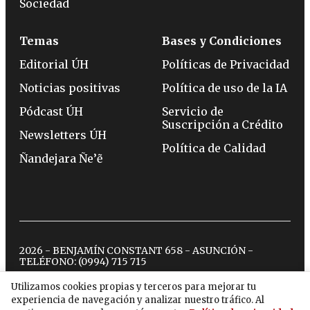
Sociedad
Temas
Bases y Condiciones
Editorial ÚH
Políticas de Privacidad
Noticias positivas
Política de uso de la IA
Pódcast ÚH
Servicio de
Suscripción a Crédito
Newsletters ÚH
Política de Calidad
Ñandejara Ñe’ẽ
2026 - BENJAMÍN CONSTANT 658 - ASUNCIÓN -
TELÉFONO:
(0994) 715 715
Utilizamos cookies propias y terceros para mejorar tu
experiencia de navegación y analizar nuestro tráfico. Al
twitter
instagram
facebook
tiktok
youtube
spotify