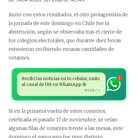
Junto con estos resultados, el otro protagonista de
la jornada de este domingo en Chile fue la
abstención, según se observaba tras el cierre de
los colegios electorales, que durante diez horas
estuvieron recibiendo escasas cantidades de
votantes.
Recibí las noticias en tu celular, unite
1
al canal de ÚH en WhatsApp 🤩
✓✓
03:30
Si en la primera vuelta de estos comicios,
celebrada el pasado 17 de noviembre, se veían
algunas filas de votantes frente a las mesas, este
domingo el panorama fue muy distinto.