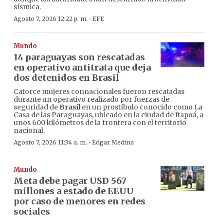
sísmica.
·
Agosto 7, 2026 12:22 p. m.
EFE
Mundo
14 paraguayas son rescatadas
en operativo antitrata que deja
dos detenidos en Brasil
Catorce mujeres connacionales fueron rescatadas
durante un operativo realizado por fuerzas de
seguridad de
Brasil
en un prostíbulo conocido como La
Casa de las Paraguayas, ubicado en la ciudad de Itapoá, a
unos 600 kilómetros de la frontera con el territorio
nacional.
·
Agosto 7, 2026 11:34 a. m.
Edgar Medina
Mundo
Meta debe pagar USD 567
millones a estado de EEUU
por caso de menores en redes
sociales