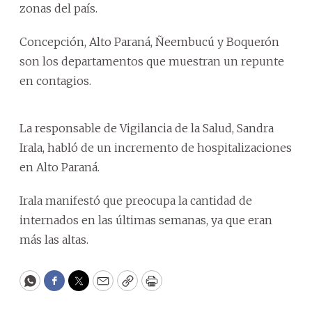
zonas del país.
Concepción, Alto Paraná, Ñeembucú y Boquerón
son los departamentos que muestran un repunte
en contagios.
La responsable de Vigilancia de la Salud, Sandra
Irala, habló de un incremento de hospitalizaciones
en Alto Paraná.
Irala manifestó que preocupa la cantidad de
internados en las últimas semanas, ya que eran
más las altas.
WhatsApp
Facebook
Twitter
Email
Copy
Print