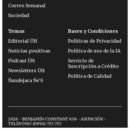
Correo Semanal
Sociedad
Temas
Bases y Condiciones
Editorial ÚH
Políticas de Privacidad
Noticias positivas
Política de uso de la IA
Pódcast ÚH
Servicio de
Suscripción a Crédito
Newsletters ÚH
Política de Calidad
Ñandejara Ñe’ẽ
2026 - BENJAMÍN CONSTANT 658 - ASUNCIÓN -
TELÉFONO:
(0994) 715 715