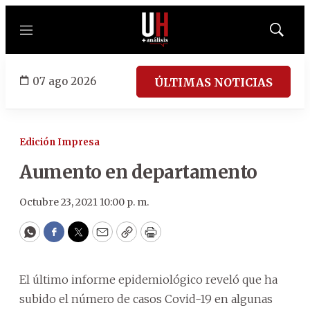
Menú
Mostrar
búsqued
07 ago 2026
ÚLTIMAS NOTICIAS
Edición Impresa
Aumento en departamento
Octubre 23, 2021 10:00 p. m.
WhatsApp
Facebook
Twitter
Email
Copy
Print
El último informe epidemiológico reveló que ha
subido el número de casos Covid-19 en algunas