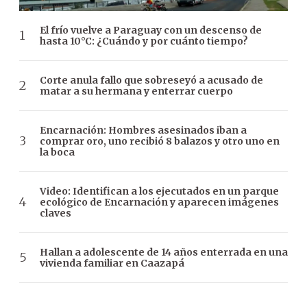
El frío vuelve a Paraguay con un descenso de
hasta 10°C: ¿Cuándo y por cuánto tiempo?
Corte anula fallo que sobreseyó a acusado de
matar a su hermana y enterrar cuerpo
Encarnación: Hombres asesinados iban a
comprar oro, uno recibió 8 balazos y otro uno en
la boca
Video: Identifican a los ejecutados en un parque
ecológico de Encarnación y aparecen imágenes
claves
Hallan a adolescente de 14 años enterrada en una
vivienda familiar en Caazapá