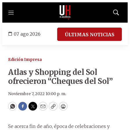
Menú
Mostrar
búsqued
07 ago 2026
ÚLTIMAS NOTICIAS
Edición Impresa
Atlas y Shopping del Sol
ofrecieron “Cheques del Sol”
Noviembre 7, 2022 10:00 p. m.
WhatsApp
Facebook
Twitter
Email
Copy
Print
Se acerca fin de año, época de celebraciones y