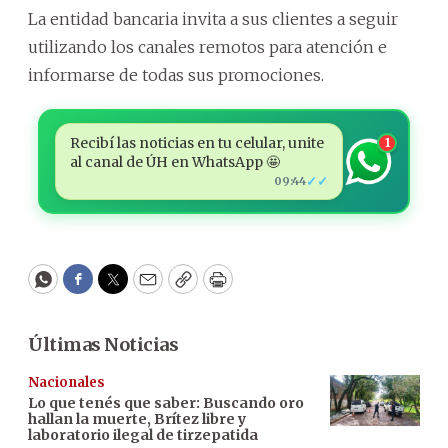
La entidad bancaria invita a sus clientes a seguir
utilizando los canales remotos para atención e
informarse de todas sus promociones.
Recibí las noticias en tu celular, unite
1
al canal de ÚH en WhatsApp 🤩
✓✓
09:44
WhatsApp
Facebook
Twitter
Email
Copy
Print
Últimas Noticias
Nacionales
Lo que tenés que saber: Buscando oro
hallan la muerte, Brítez libre y
laboratorio ilegal de tirzepatida