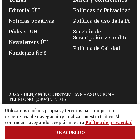
Editorial ÚH
Políticas de Privacidad
Noticias positivas
Política de uso de la IA
Pódcast ÚH
Servicio de
Suscripción a Crédito
Newsletters ÚH
Política de Calidad
Ñandejara Ñe’ẽ
2026 - BENJAMÍN CONSTANT 658 - ASUNCIÓN -
TELÉFONO:
(0994) 715 715
Utilizamos cookies propias y terceros para mejorar tu
experiencia de navegación y analizar nuestro tráfico. Al
twitter
instagram
facebook
tiktok
youtube
spotify
continuar navegando, aceptás nuestra
Política de privacidad
.
DE ACUERDO