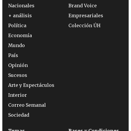
Nacionales
Brand Voice
+ análisis
Empresariales
Política
Colección ÚH
Economía
Mundo
País
Opinión
Sucesos
Arte y Espectáculos
Interior
Correo Semanal
Sociedad
Temas
Bases y Condiciones