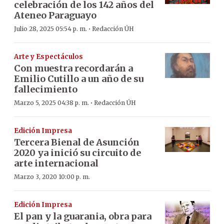
celebración de los 142 años del
Ateneo Paraguayo
·
Julio 28, 2025 05:54 p. m.
Redacción ÚH
Arte y Espectáculos
Con muestra recordarán a
Emilio Cutillo a un año de su
fallecimiento
·
Marzo 5, 2025 04:38 p. m.
Redacción ÚH
Edición Impresa
Tercera Bienal de Asunción
2020 ya inició su circuito de
arte internacional
Marzo 3, 2020 10:00 p. m.
Edición Impresa
El pan y la guarania, obra para