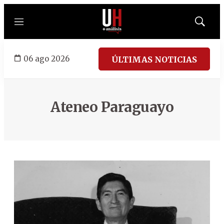
Menú
Mostrar
búsqued
06 ago 2026
ÚLTIMAS NOTICIAS
Ateneo Paraguayo